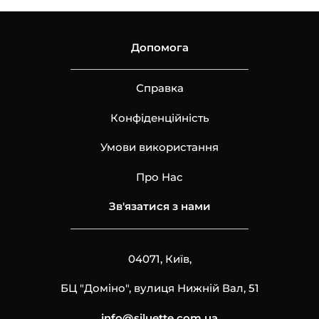
Допомога
Справка
Конфіденційність
Умови використання
Про Нас
Зв'язатися з нами
04071, Київ,
БЦ "Доміно", вулиця Нижній Вал, 51
info@siluette.com.ua