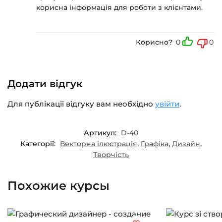
корисна інформація для роботи з клієнтами.
Корисно?
0
0
Додати відгук
Для публікації відгуку вам необхідно
увійти
.
Артикул:
D-40
Категорії:
Векторна ілюстрація
,
Графіка
,
Дизайн
,
Творчість
Похожие курсы