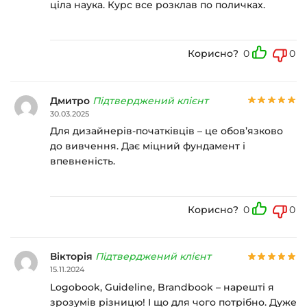
ціла наука. Курс все розклав по поличках.
Корисно?
0
0
Дмитро
Підтверджений клієнт
30.03.2025
Для дизайнерів-початківців – це обов’язково
до вивчення. Дає міцний фундамент і
впевненість.
Корисно?
0
0
Вікторія
Підтверджений клієнт
15.11.2024
Logobook, Guideline, Brandbook – нарешті я
зрозумів різницю! І що для чого потрібно. Дуже