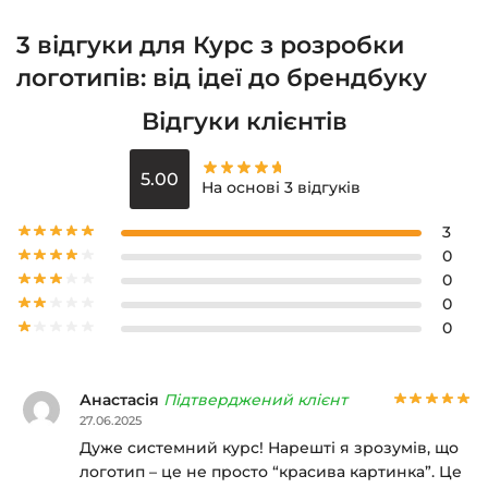
3 відгуки для
Курс з розробки
логотипів: від ідеї до брендбуку
Відгуки клієнтів
5.00
На основі 3 відгуків
3
0
0
0
0
Анастасія
Підтверджений клієнт
27.06.2025
Дуже системний курс! Нарешті я зрозумів, що
логотип – це не просто “красива картинка”. Це