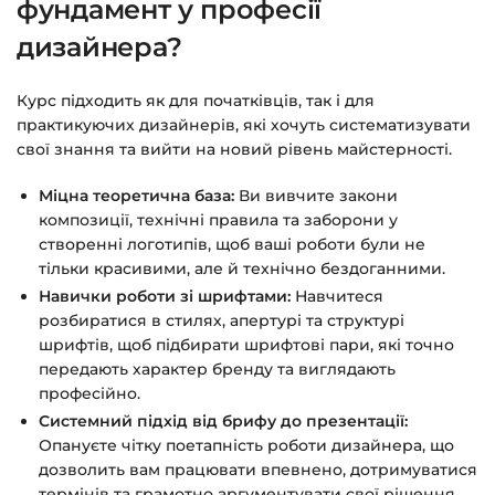
фундамент у професії
дизайнера?
Курс підходить як для початківців, так і для
практикуючих дизайнерів, які хочуть систематизувати
свої знання та вийти на новий рівень майстерності.
Міцна теоретична база:
Ви вивчите закони
композиції, технічні правила та заборони у
створенні логотипів, щоб ваші роботи були не
тільки красивими, але й технічно бездоганними.
Навички роботи зі шрифтами:
Навчитеся
розбиратися в стилях, апертурі та структурі
шрифтів, щоб підбирати шрифтові пари, які точно
передають характер бренду та виглядають
професійно.
Системний підхід від брифу до презентації:
Опануєте чітку поетапність роботи дизайнера, що
дозволить вам працювати впевнено, дотримуватися
термінів та грамотно аргументувати свої рішення