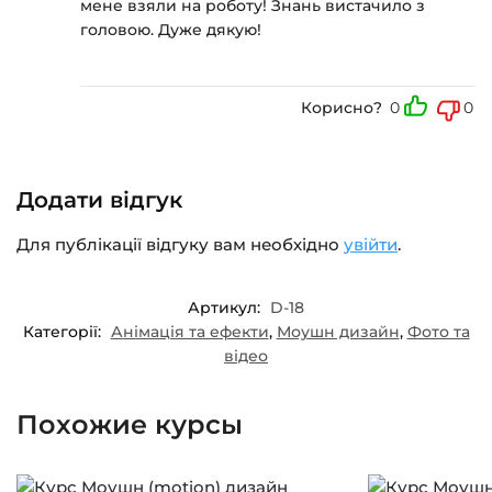
мене взяли на роботу! Знань вистачило з
головою. Дуже дякую!
Корисно?
0
0
Додати відгук
Для публікації відгуку вам необхідно
увійти
.
Артикул:
D-18
Категорії:
Анімація та ефекти
,
Моушн дизайн
,
Фото та
відео
Похожие курсы