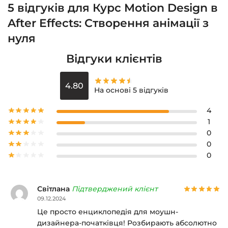
5 відгуків для
Курс Motion Design в
After Effects: Створення анімації з
нуля
Відгуки клієнтів
4.80
На основі 5 відгуків
4
1
0
0
0
Світлана
Підтверджений клієнт
09.12.2024
Це просто енциклопедія для моушн-
дизайнера-початківця! Розбирають абсолютно