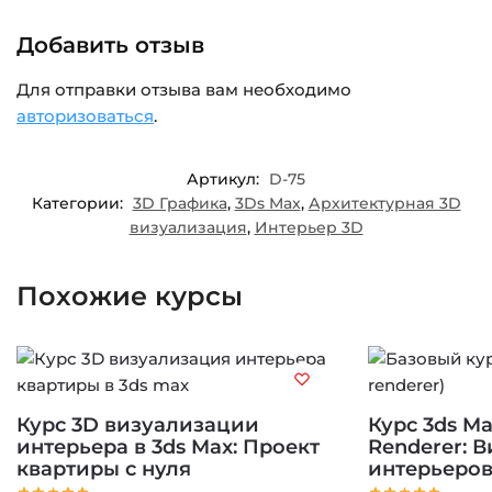
Добавить отзыв
Для отправки отзыва вам необходимо
авторизоваться
.
Артикул:
D-75
Категории:
3D Графика
,
3Ds Max
,
Архитектурная 3D
визуализация
,
Интерьер 3D
Похожие курсы
Курс 3D визуализации
Курс 3ds Ma
интерьера в 3ds Max: Проект
Renderer: 
квартиры с нуля
интерьеров