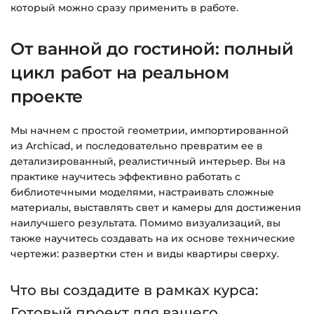
который можно сразу применить в работе.
Вопросы?
Пишите на
info@siluette.com.ua
или в
чат на сайте.
От ванной до гостиной: полный
цикл работ на реальном
проекте
Мы начнем с простой геометрии, импортированной
из Archicad, и последовательно превратим ее в
детализированный, реалистичный интерьер. Вы на
практике научитесь эффективно работать с
библиотечными моделями, настраивать сложные
материалы, выставлять свет и камеры для достижения
наилучшего результата. Помимо визуализаций, вы
также научитесь создавать на их основе технические
чертежи: развертки стен и виды квартиры сверху.
Что вы создадите в рамках курса:
Готовый проект для вашего