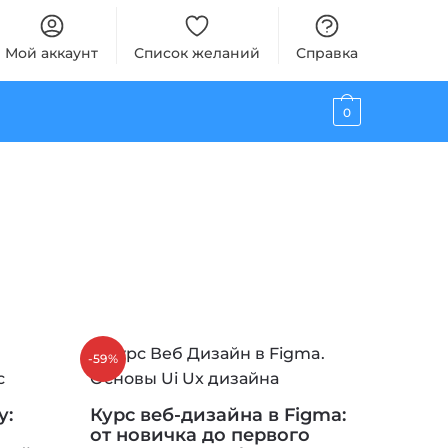
Мой аккаунт
Список желаний
Справка
0
-59%
у:
Курс веб-дизайна в Figma:
от новичка до первого