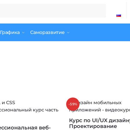
 Графика
Саморазвитие
-59%
Курс по UI/UX дизайн
Проектирование
ссиональная веб-