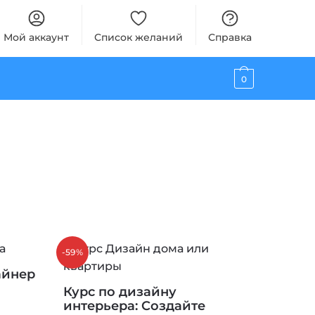
Мой аккаунт
Список желаний
Справка
0
-59%
айнер
Курс по дизайну
интерьера: Создайте