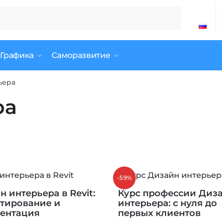
 Графика
Саморазвитие
ьера
ра
-59%
 интерьера в Revit:
Курс профессии Диз
тирование и
интерьера: с нуля до
ентация
первых клиентов