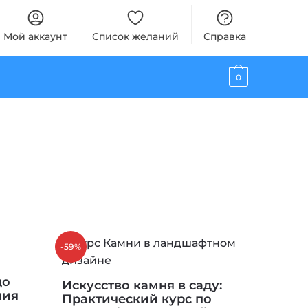
Мой аккаунт
Список желаний
Справка
0
-59%
до
Искусство камня в саду:
ния
Практический курс по