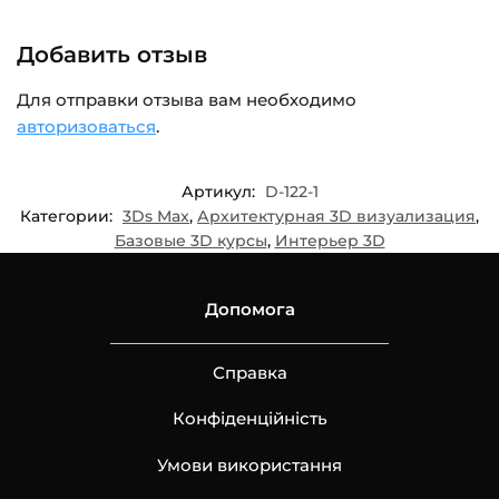
Добавить отзыв
Для отправки отзыва вам необходимо
авторизоваться
.
Артикул:
D-122-1
Категории:
3Ds Max
,
Архитектурная 3D визуализация
,
Базовые 3D курсы
,
Интерьер 3D
Допомога
Справка
Конфіденційність
Умови використання