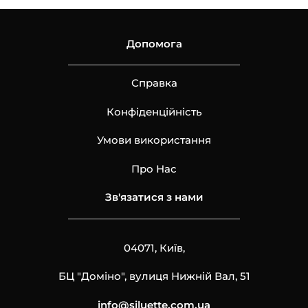
Допомога
Справка
Конфіденційність
Умови використання
Про Нас
Зв'язатися з нами
04071, Київ,
БЦ "Доміно", вулиця Нижній Вал, 51
info@siluette.com.ua