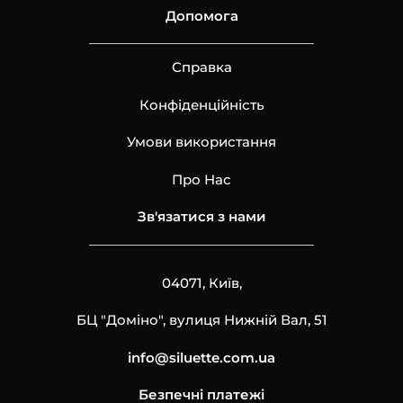
Допомога
Справка
Конфіденційність
Умови використання
Про Нас
Зв'язатися з нами
04071, Київ,
БЦ "Доміно", вулиця Нижній Вал, 51
info@siluette.com.ua
Безпечні платежі