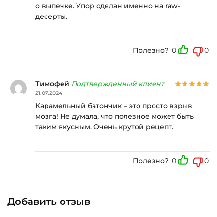
о выпечке. Упор сделан именно на raw-
десерты.
Полезно?
0
0
Тимофей
Подтвержденный клиент
21.07.2024
Карамельный батончик – это просто взрыв
мозга! Не думала, что полезное может быть
таким вкусным. Очень крутой рецепт.
Полезно?
0
0
Добавить отзыв