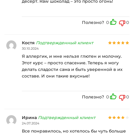
десерт. Raw шоколад – это просто огонь!
Полезно?
0
0
Костя
Подтвержденный клиент
30.10.2024
Я аллергик, и мне нельзя глютен и молочку.
Этот курс – просто спасение. Теперь я могу
делать сладости сама и быть уверенной в их
составе. И они такие вкусные!
Полезно?
0
0
Ирина
Подтвержденный клиент
24.07.2024
Все понравилось, но хотелось бы чуть больше