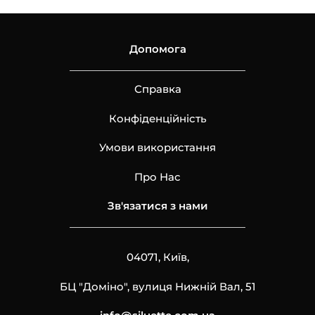
Допомога
Справка
Конфіденційність
Умови використання
Про Нас
Зв'язатися з нами
04071, Київ,
БЦ "Доміно", вулиця Нижній Вал, 51