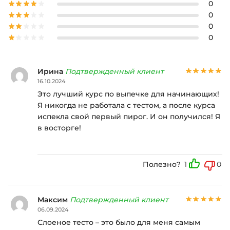
0
0
0
0
Ирина
Подтвержденный клиент
16.10.2024
Это лучший курс по выпечке для начинающих!
Я никогда не работала с тестом, а после курса
испекла свой первый пирог. И он получился! Я
в восторге!
Полезно?
1
0
Максим
Подтвержденный клиент
06.09.2024
Слоеное тесто – это было для меня самым