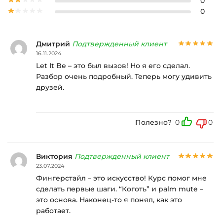
0
0
Дмитрий
Подтвержденный клиент
16.11.2024
Let It Be – это был вызов! Но я его сделал.
Разбор очень подробный. Теперь могу удивить
друзей.
Полезно?
0
0
Виктория
Подтвержденный клиент
23.07.2024
Фингерстайл – это искусство! Курс помог мне
сделать первые шаги. “Коготь” и palm mute –
это основа. Наконец-то я понял, как это
работает.