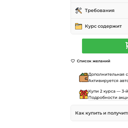
искусственного инте
Мастерски использов
Креативщиков и худ
Требования
генерации и модифи
искусственный интел
Преобразовывать ст
Режиссеров и видео
Компьютер с доступо
Курс содержит
видео, добавляя дви
инновационные сцен
Runway.
Модифицировать сущ
Дизайнеров и визуал
Базовые навыки ред
1 час 5 минут видео
Количество
окружение и стиль с
свою работу и расши
преимуществом, но 
товара
5 уроков (файлов)
Анимировать персо
Runway
Контент-мейкеров и
Искренний интерес 
Обучение в удобном 
Список желаний
человека, используя
визуал для социальн
создавать инноваци
для
Полный пожизненны
VFX:
Дополнительная ск
Создание
Цифровой сертифик
Активируется авт
реалистичных
Купи 2 курса — 3-
сцен
Подробности акц
с
AI
Как купить и получит
и
продвинутыми
инструментами