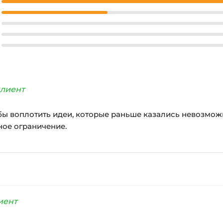
лиент
бы воплотить идеи, которые раньше казались невозмож
ое ограничение.
иент