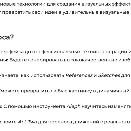
овые технологии для создания визуальных эффект
 превратить свои идеи в удивительные визуальные 
рса?
терфейса до профессиональных техник генерации и
ны:
Будете генерировать высококачественные изоб
Узнаете, как использовать
References
и
Sketches
для
можете превратить любую картинку в динамичный
:
С помощью инструмента
Aleph
научитесь изменят
своите
Act-Two
для переноса движений с реального