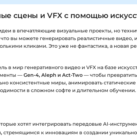
ые сцены и VFX с помощью искусс
деи в впечатляющие визуальные проекты, но техни
что вы можете генерировать реалистичные видео, 
лькими кликами. Это уже не фантастика, а новая реа
ль в мир генеративного видео и VFX на базе искусс
ументы —
Gen-4, Aleph и Act-Two
— чтобы превратить
льно консистентные миры, анимировать статические
одимости в сложном софте и длительном обучении.
торые хотят интегрировать передовые AI-инструмен
,
стремящимся к инновациям в создании уникальног