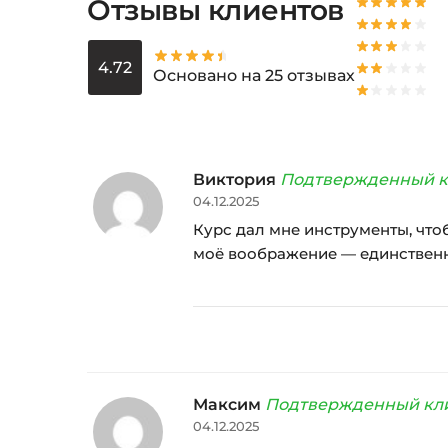
Отзывы клиентов
4.72
Основано на 25 отзывах
Виктория
Подтвержденный к
04.12.2025
Курс дал мне инструменты, что
моё воображение — единственн
Максим
Подтвержденный кл
04.12.2025