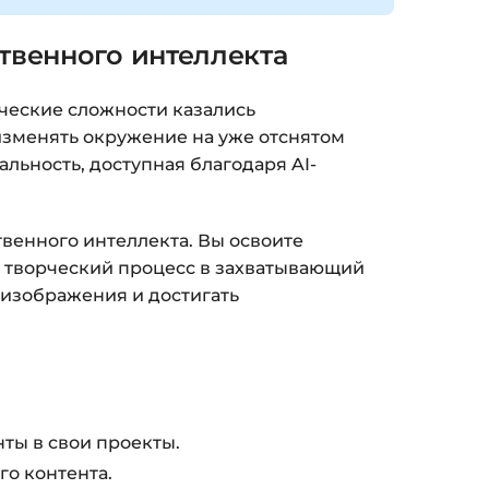
твенного интеллекта
ческие сложности казались
изменять окружение на уже отснятом
льность, доступная благодаря AI-
твенного интеллекта. Вы освоите
 творческий процесс в захватывающий
 изображения и достигать
ты в свои проекты.
о контента.