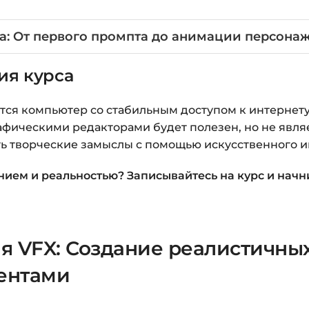
а: От первого промпта до анимации персона
ия курса
ся компьютер со стабильным доступом к интернету
фическими редакторами будет полезен, но не явля
ь творческие замыслы с помощью искусственного и
нием и реальностью? Записывайтесь на курс и начн
я VFX: Создание реалистичных 
ентами