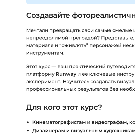
Создавайте фотореалистичн
Мечтали превращать свои самые смелые и
непреодолимой преградой? Представьте, 
материале и “оживлять” персонажей неско
инструментам.
Этот курс — ваш практический путеводите
платформу
Runway
и ее ключевые инстр
эксперимент. Научитесь создавать визуа
профессиональных результатов без необх
Для кого этот курс?
Кинематографистам и видеографам,
ко
Дизайнерам и визуальным художникам