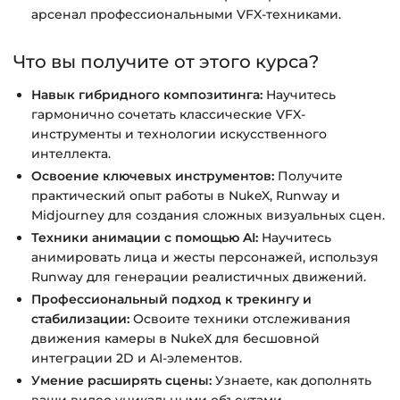
арсенал профессиональными VFX-техниками.
Что вы получите от этого курса?
Навык гибридного композитинга:
Научитесь
гармонично сочетать классические VFX-
инструменты и технологии искусственного
интеллекта.
Освоение ключевых инструментов:
Получите
практический опыт работы в NukeX, Runway и
Midjourney для создания сложных визуальных сцен.
Техники анимации с помощью AI:
Научитесь
анимировать лица и жесты персонажей, используя
Runway для генерации реалистичных движений.
Профессиональный подход к трекингу и
стабилизации:
Освоите техники отслеживания
движения камеры в NukeX для бесшовной
интеграции 2D и AI-элементов.
Умение расширять сцены:
Узнаете, как дополнять