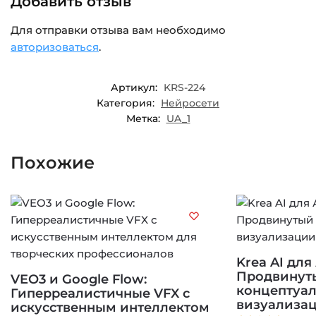
Добавить отзыв
Для отправки отзыва вам необходимо
авторизоваться
.
Артикул:
KRS-224
Категория:
Нейросети
Метка:
UA_1
Похожие
Krea AI для
Продвинут
VEO3 и Google Flow:
концептуа
Гиперреалистичные VFX с
визуализа
искусственным интеллектом