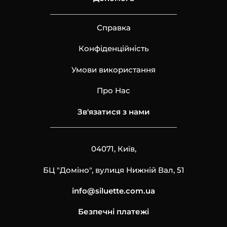
Справка
Конфіденційність
Умови використання
Про Нас
Зв'язатися з нами
04071, Київ,
БЦ "Доміно", вулиця Нижній Вал, 51
info@siluette.com.ua
Безпечні платежі