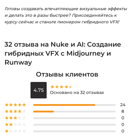
Готовы создавать впечатляющие визуальные эффекты
и делать это в разы быстрее? Присоединяйтесь к
курсу сейчас и станьте пионером гибридного VFX!
32 отзыва на
Nuke и AI: Создание
гибридных VFX с Midjourney и
Runway
Отзывы клиентов
4.75
Основано на 32 отзывах
24
8
0
0
0