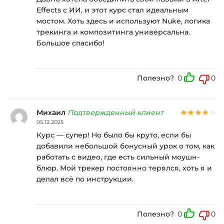
Effects с ИИ, и этот курс стал идеальным
мостом. Хоть здесь и используют Nuke, логика
трекинга и композитинга универсальна.
Большое спасибо!
Полезно?
0
0
Михаил
Подтвержденный клиент
05.12.2025
Курс — супер! Но было бы круто, если бы
добавили небольшой бонусный урок о том, как
работать с видео, где есть сильный моушн-
блюр. Мой трекер постоянно терялся, хоть я и
делал всё по инструкции.
Полезно?
0
0