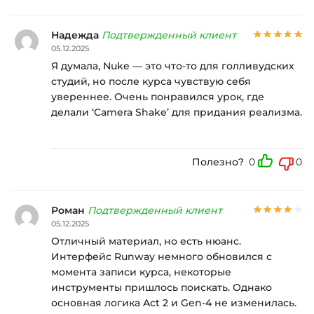
Надежда
Подтвержденный клиент
05.12.2025
Я думала, Nuke — это что-то для голливудских
студий, но после курса чувствую себя
увереннее. Очень понравился урок, где
делали ‘Camera Shake’ для придания реализма.
Полезно?
0
0
Роман
Подтвержденный клиент
05.12.2025
Отличный материал, но есть нюанс.
Интерфейс Runway немного обновился с
момента записи курса, некоторые
инструменты пришлось поискать. Однако
основная логика Act 2 и Gen-4 не изменилась.