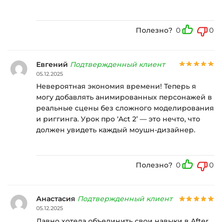
Полезно?
0
0
Евгений
Подтвержденный клиент
05.12.2025
Невероятная экономия времени! Теперь я
могу добавлять анимированных персонажей в
реальные сцены без сложного моделирования
и риггинга. Урок про ‘Act 2’ — это нечто, что
должен увидеть каждый моушн-дизайнер.
Полезно?
0
0
Анастасия
Подтвержденный клиент
05.12.2025
Давно хотела объединить свои навыки в After