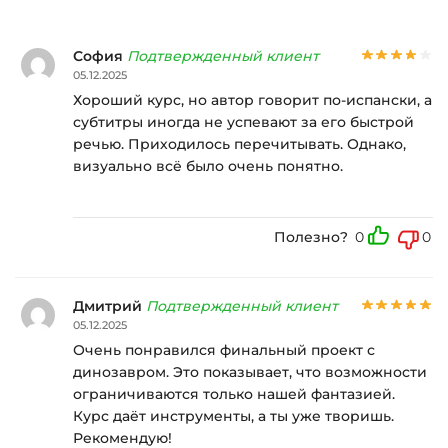
София
Подтвержденный клиент
05.12.2025
Хороший курс, но автор говорит по-испански, а
субтитры иногда не успевают за его быстрой
речью. Приходилось перечитывать. Однако,
визуально всё было очень понятно.
Полезно?
0
0
Дмитрий
Подтвержденный клиент
05.12.2025
Очень понравился финальный проект с
динозавром. Это показывает, что возможности
ограничиваются только нашей фантазией.
Курс даёт инструменты, а ты уже творишь.
Рекомендую!