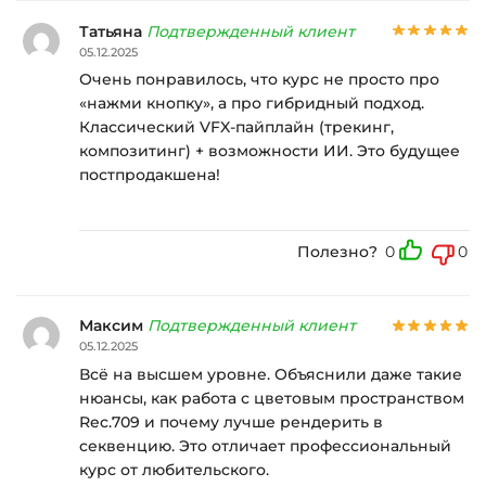
Татьяна
Подтвержденный клиент
05.12.2025
Очень понравилось, что курс не просто про
«нажми кнопку», а про гибридный подход.
Классический VFX-пайплайн (трекинг,
композитинг) + возможности ИИ. Это будущее
постпродакшена!
Полезно?
0
0
Максим
Подтвержденный клиент
05.12.2025
Всё на высшем уровне. Объяснили даже такие
нюансы, как работа с цветовым пространством
Rec.709 и почему лучше рендерить в
секвенцию. Это отличает профессиональный
курс от любительского.