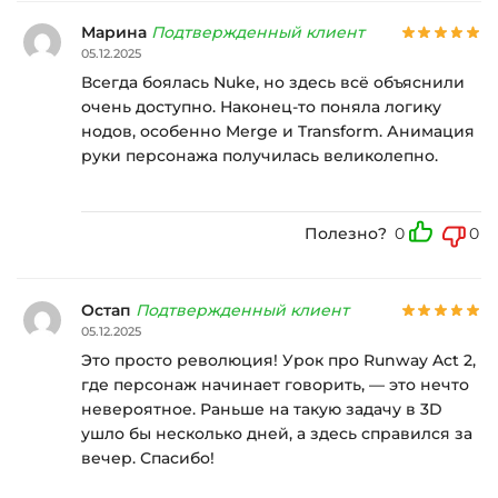
Марина
Подтвержденный клиент
05.12.2025
Всегда боялась Nuke, но здесь всё объяснили
очень доступно. Наконец-то поняла логику
нодов, особенно Merge и Transform. Анимация
руки персонажа получилась великолепно.
Полезно?
0
0
Остап
Подтвержденный клиент
05.12.2025
Это просто революция! Урок про Runway Act 2,
где персонаж начинает говорить, — это нечто
невероятное. Раньше на такую задачу в 3D
ушло бы несколько дней, а здесь справился за
вечер. Спасибо!