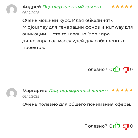
Андрей
Подтвержденный клиент
05.12.2025
Очень мощный курс. Идея объединять
Midjourney для генерации фонов и Runway для
анимации — это гениально. Урок про
динозавра дал массу идей для собственных
проектов.
Полезно?
0
0
Маргарита
Подтвержденный клиент
05.12.2025
Очень полезно для общего понимания сферы.
Полезно?
0
0