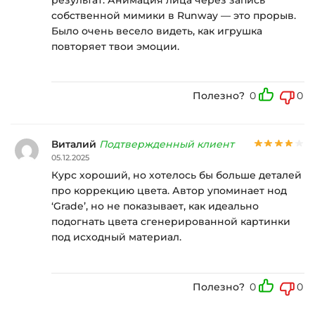
собственной мимики в Runway — это прорыв.
Было очень весело видеть, как игрушка
повторяет твои эмоции.
Полезно?
0
0
Виталий
Подтвержденный клиент
05.12.2025
Курс хороший, но хотелось бы больше деталей
про коррекцию цвета. Автор упоминает нод
‘Grade’, но не показывает, как идеально
подогнать цвета сгенерированной картинки
под исходный материал.
Полезно?
0
0