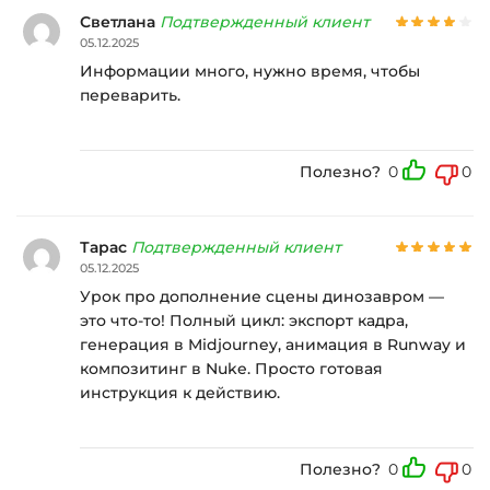
Светлана
Подтвержденный клиент
05.12.2025
Информации много, нужно время, чтобы
переварить.
Полезно?
0
0
Тарас
Подтвержденный клиент
05.12.2025
Урок про дополнение сцены динозавром —
это что-то! Полный цикл: экспорт кадра,
генерация в Midjourney, анимация в Runway и
композитинг в Nuke. Просто готовая
инструкция к действию.
Полезно?
0
0