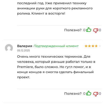
последний год. Уже применил технику
анимации руки для короткого рекламного
ролика. Клиент в восторге!
Полезно?
0
0
Валерия
Подтвержденный клиент
05.12.2025
Очень много технических терминов. Для
человека, который раньше работал только в
Premiere, было сложно. Но гугл помог, и в
конце концов я смогла сделать финальный
проект.
Полезно?
0
0