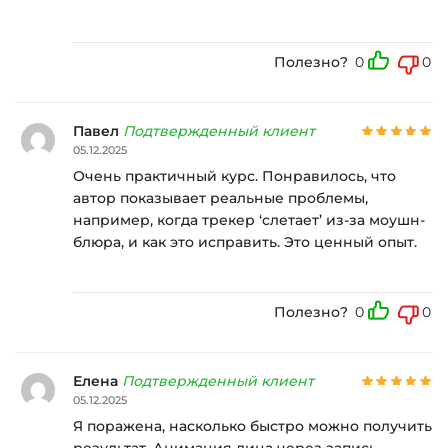
Полезно?
0
0
Павел
Подтвержденный клиент
05.12.2025
Очень практичный курс. Понравилось, что
автор показывает реальные проблемы,
например, когда трекер ‘слетает’ из-за моушн-
блюра, и как это исправить. Это ценный опыт.
Полезно?
0
0
Елена
Подтвержденный клиент
05.12.2025
Я поражена, насколько быстро можно получить
результат. Анимация лица через запись