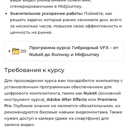
ваши видео уникальными объектами,
сгенерированными в Midjourney.
Значительное ускорение работы:
Поймёте, как
решать задачи, которые ранее занимали дни, всего
за несколько часов, повысив свою эффективность и
ценность на рынке.
Программа курса: Гибридный VFX – от
NukeX до Runway и Midjourney
Требования к курсу
Для прохождения курса вам понадобится компьютер с
установленным программным обеспечением для
цифрового композитинга, таким как
NukeX
(основной
инструмент курса),
Adobe After Effects
или
Premiere
Pro
. Глубокие знания не являются обязательными, но
рекомендуются базовые навыки видеомонтажа. Также
нужен доступ к камере (даже на смартфоне) для
записи видео.