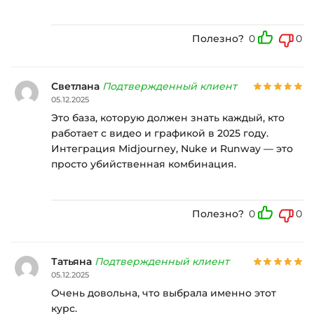
Полезно?
0
0
Светлана
Подтвержденный клиент
05.12.2025
Это база, которую должен знать каждый, кто
работает с видео и графикой в 2025 году.
Интеграция Midjourney, Nuke и Runway — это
просто убийственная комбинация.
Полезно?
0
0
Татьяна
Подтвержденный клиент
05.12.2025
Очень довольна, что выбрала именно этот
курс.