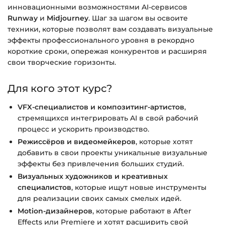
инновационными возможностями AI-сервисов
Runway
и
Midjourney
. Шаг за шагом вы освоите
техники, которые позволят вам создавать визуальные
эффекты профессионального уровня в рекордно
короткие сроки, опережая конкурентов и расширяя
свои творческие горизонты.
Для кого этот курс?
VFX-специалистов и композитинг-артистов
,
стремящихся интегрировать AI в свой рабочий
процесс и ускорить производство.
Режиссёров и видеомейкеров
, которые хотят
добавить в свои проекты уникальные визуальные
эффекты без привлечения больших студий.
Визуальных художников и креативных
специалистов
, которые ищут новые инструменты
для реализации своих самых смелых идей.
Motion-дизайнеров
, которые работают в After
Effects или Premiere и хотят расширить свой