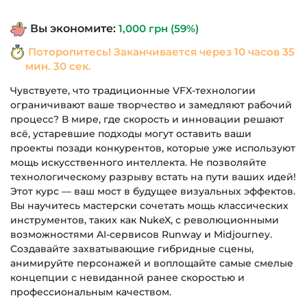
составляла
690 грн.
Вы экономите:
1,000
грн
(59%)
1,690 грн.
Поторопитесь! Заканчивается через
10 часов 35
мин. 29 сек.
Чувствуете, что традиционные VFX-технологии
ограничивают ваше творчество и замедляют рабочий
процесс? В мире, где скорость и инновации решают
всё, устаревшие подходы могут оставить ваши
проекты позади конкурентов, которые уже используют
мощь искусственного интеллекта. Не позволяйте
технологическому разрыву встать на пути ваших идей!
Этот курс — ваш мост в будущее визуальных эффектов.
Вы научитесь мастерски сочетать мощь классических
инструментов, таких как NukeX, с революционными
возможностями AI-сервисов Runway и Midjourney.
Создавайте захватывающие гибридные сцены,
анимируйте персонажей и воплощайте самые смелые
концепции с невиданной ранее скоростью и
профессиональным качеством.