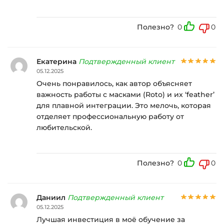
Полезно?
0
0
Екатерина
Подтвержденный клиент
05.12.2025
Очень понравилось, как автор объясняет
важность работы с масками (Roto) и их ‘feather’
для плавной интеграции. Это мелочь, которая
отделяет профессиональную работу от
любительской.
Полезно?
0
0
Даниил
Подтвержденный клиент
05.12.2025
Лучшая инвестиция в моё обучение за