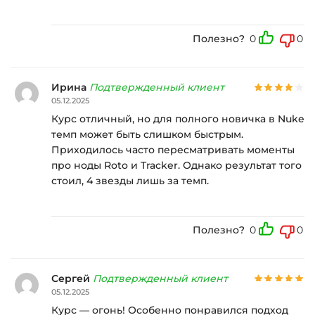
Полезно?
0
0
Ирина
Подтвержденный клиент
05.12.2025
Курс отличный, но для полного новичка в Nuke
темп может быть слишком быстрым.
Приходилось часто пересматривать моменты
про ноды Roto и Tracker. Однако результат того
стоил, 4 звезды лишь за темп.
Полезно?
0
0
Сергей
Подтвержденный клиент
05.12.2025
Курс — огонь! Особенно понравился подход