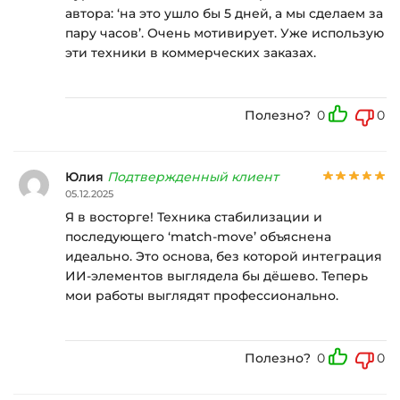
автора: ‘на это ушло бы 5 дней, а мы сделаем за
пару часов’. Очень мотивирует. Уже использую
эти техники в коммерческих заказах.
Полезно?
0
0
Юлия
Подтвержденный клиент
05.12.2025
Я в восторге! Техника стабилизации и
последующего ‘match-move’ объяснена
идеально. Это основа, без которой интеграция
ИИ-элементов выглядела бы дёшево. Теперь
мои работы выглядят профессионально.
Полезно?
0
0