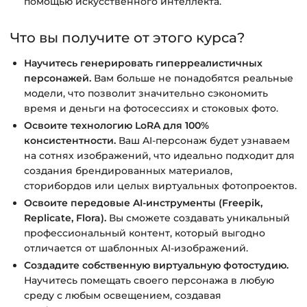
помощью искусственного интеллекта.
Что вы получите от этого курса?
Научитесь генерировать гиперреалистичных
персонажей.
Вам больше не понадобятся реальные
модели, что позволит значительно сэкономить
время и деньги на фотосессиях и стоковых фото.
Освоите технологию LoRA для 100%
консистентности.
Ваш AI-персонаж будет узнаваем
на сотнях изображений, что идеально подходит для
создания брендированных материалов,
сторибордов или целых виртуальных фотопроектов.
Освоите передовые AI-инструменты (Freepik,
Replicate, Flora).
Вы сможете создавать уникальный
профессиональный контент, который выгодно
отличается от шаблонных AI-изображений.
Создадите собственную виртуальную фотостудию.
Научитесь помещать своего персонажа в любую
среду с любым освещением, создавая