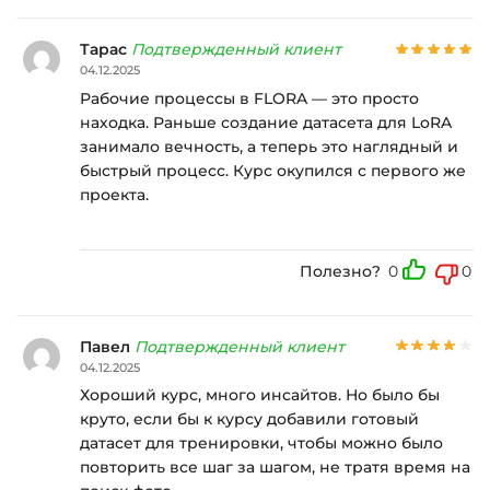
Тарас
Подтвержденный клиент
04.12.2025
Рабочие процессы в FLORA — это просто
находка. Раньше создание датасета для LoRA
занимало вечность, а теперь это наглядный и
быстрый процесс. Курс окупился с первого же
проекта.
Полезно?
0
0
Павел
Подтвержденный клиент
04.12.2025
Хороший курс, много инсайтов. Но было бы
круто, если бы к курсу добавили готовый
датасет для тренировки, чтобы можно было
повторить все шаг за шагом, не тратя время на