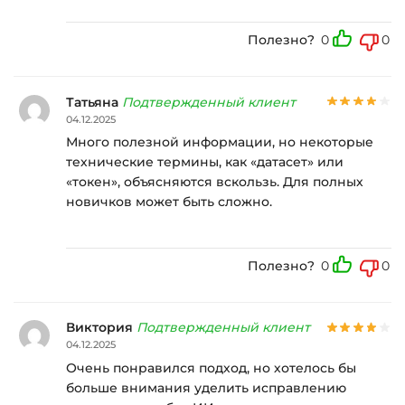
Полезно?
0
0
Татьяна
Подтвержденный клиент
04.12.2025
Много полезной информации, но некоторые
технические термины, как «датасет» или
«токен», объясняются вскользь. Для полных
новичков может быть сложно.
Полезно?
0
0
Виктория
Подтвержденный клиент
04.12.2025
Очень понравился подход, но хотелось бы
больше внимания уделить исправлению