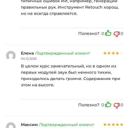
типичных ошибок ИИ, например, генерации
правильных рук. Инструмент Retouch хорош,
но не всегда справляется.
Полезно?
0
0
Елена
Подтвержденный клиент
04.12.2025
В целом курс замечательный, но в одном из
первых модулей звук был немного тихим,
приходилось делать громче. Содержание при
этом на высоте.
Полезно?
0
0
Максим
Подтвержденный клиент