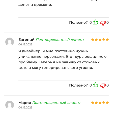
денег и времени.
Полезно?
0
0
Евгений
Подтвержденный клиент
04.12.2025
Я дизайнер, и мне постоянно нужны
уникальные персонажи. Этот курс решил мою
проблему. Теперь я не завишу от стоковых
фото и могу генерировать кого угодно.
Полезно?
0
0
Мария
Подтвержденный клиент
04.12.2025