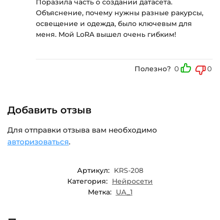
Поразила часть о создании датасета.
Объяснение, почему нужны разные ракурсы,
освещение и одежда, было ключевым для
меня. Мой LoRA вышел очень гибким!
Полезно?
0
0
Добавить отзыв
Для отправки отзыва вам необходимо
авторизоваться
.
Артикул:
KRS-208
Категория:
Нейросети
Метка:
UA_1