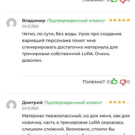
Владимир
Подтвержденный клиент
04.12.2025
Четко, по сути, без воды. Урок про создание
вариаций персонажа помог мне
сгенерировать достаточно материала для
тренировки собственной LoRA. Очень
доволен.
Полезно?
0
0
Дмитрий
Подтвержденный клиент
04.12.2025
Материал первоклассный, но для меня, как для
новичка, часть о тренировке LoRA оказалась
слишком сложной. Возможно, стоило бы