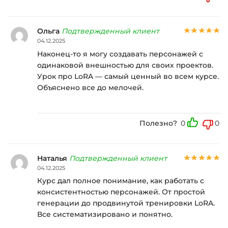
Ольга
Подтвержденный клиент
04.12.2025
Наконец-то я могу создавать персонажей с
одинаковой внешностью для своих проектов.
Урок про LoRA — самый ценный во всем курсе.
Объяснено все до мелочей.
Полезно?
0
0
Наталья
Подтвержденный клиент
04.12.2025
Курс дал полное понимание, как работать с
консистентностью персонажей. От простой
генерации до продвинутой тренировки LoRA.
Все систематизировано и понятно.