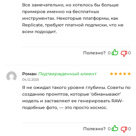
Все замечательно, но хотелось бы больше
примеров именно на бесплатных
инструментах. Некоторые платформы, как
Replicate, требуют платной подписки, что не
всем подходит.
Полезно?
0
0
Роман
Подтвержденный клиент
04.12.2025
Я не ожидал такого уровня глубины. Советы по
созданию промптов, которые ‘обманывают’
модель и заставляют ее генерировать RAW-
подобные фото, — это просто космос.
Полезно?
0
0