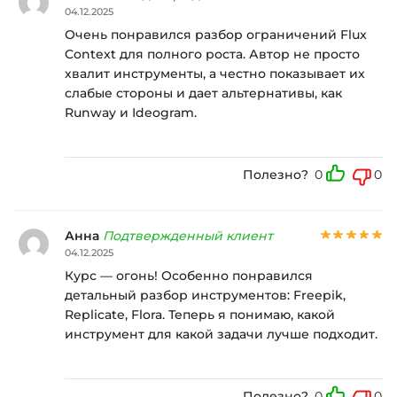
04.12.2025
Очень понравился разбор ограничений Flux
Context для полного роста. Автор не просто
хвалит инструменты, а честно показывает их
слабые стороны и дает альтернативы, как
Runway и Ideogram.
Полезно?
0
0
Анна
Подтвержденный клиент
04.12.2025
Курс — огонь! Особенно понравился
детальный разбор инструментов: Freepik,
Replicate, Flora. Теперь я понимаю, какой
инструмент для какой задачи лучше подходит.
Полезно?
0
0