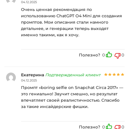
04.12.2025
Очень ценная рекомендация по
использованию ChatGPT O4 Mini для создания
промптов. Мои описания стали намного
детальнее, и генерации теперь выходят
именно такими, как я хочу.
Полезно?
0
0
Екатерина
Подтвержденный клиент
04.12.2025
Промпт «boring selfie on Snapchat Circa 2017» —
это гениально! Звучит смешно, но результат
впечатляет своей реалистичностью. Спасибо
за такие инсайдерские фишки.
Полезно?
0
0