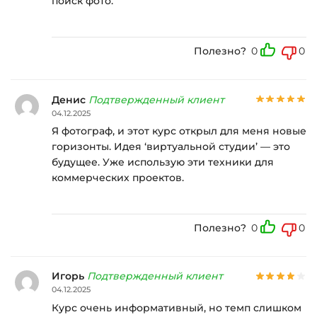
поиск фото.
Полезно?
0
0
Денис
Подтвержденный клиент
04.12.2025
Я фотограф, и этот курс открыл для меня новые
горизонты. Идея ‘виртуальной студии’ — это
будущее. Уже использую эти техники для
коммерческих проектов.
Полезно?
0
0
Игорь
Подтвержденный клиент
04.12.2025
Курс очень информативный, но темп слишком