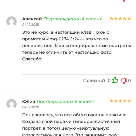
Алексей
Подтвержденный клиент
04.12.2025
Это не курс, а настоящий клад! Трюк с
промптом «img-0274.Cr2» — это что-то
невероятное. Мои сгенерированные портреты
теперь не отличить от настоящих фото.
Спасибо!
Полезно?
0
0
Юлия
Подтвержденный клиент
04.12.2025
Понравилось, что все объясняют на практике.
Создала свой первый гиперреалистичный
портрет, а потом целую «виртуальную
фотосессию» для него. Это экономит кучу