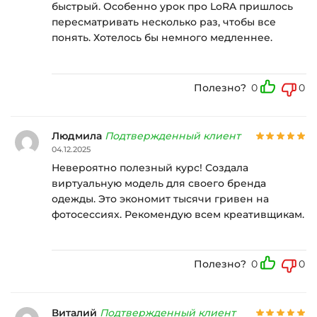
быстрый. Особенно урок про LoRA пришлось
пересматривать несколько раз, чтобы все
понять. Хотелось бы немного медленнее.
Полезно?
0
0
Людмила
Подтвержденный клиент
04.12.2025
Невероятно полезный курс! Создала
виртуальную модель для своего бренда
одежды. Это экономит тысячи гривен на
фотосессиях. Рекомендую всем креативщикам.
Полезно?
0
0
Виталий
Подтвержденный клиент