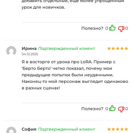
добавить отдельный, еще более упрощенный
урок для новичков.
Полезно?
0
0
Ирина
Подтвержденный клиент
04.12.2025
Я в восторге от урока про LoRA. Пример с
‘Берто Берто’ четко показал, почему мои
предыдущие попытки были неудачными.
Наконец-то мой персонаж выглядит одинаково
в разных сценах!
Полезно?
0
0
София
Подтвержденный клиент