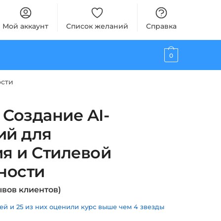
Мой аккаунт
Список желаний
Справка
0
ости
 Создание AI-
ий для
я и Стилевой
ности
вов клиентов)
й и 25 из них оценили курс выше чем 4 звезды