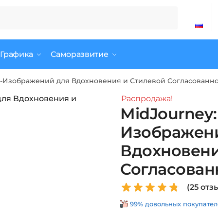
 Графика
Саморазвитие
AI-Изображений для Вдохновения и Стилевой Согласованн
Распродажа!
MidJourney:
Изображен
Вдохновени
Согласован
(
25
отзы
99% довольных покупателе