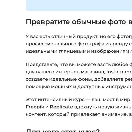
Превратите обычные фото 
У вас есть отличный продукт, но его фото
профессионального фотографа и аренду ст
идеальными глянцевыми изображениям
Представьте, что вы можете взять любое 
для вашего интернет-магазина, Instagra
создаете идеальные фоны, добавляете ре
помощью мощных и доступных инструмент
Этот интенсивный курс — ваш мост в мир
Freepik
и
Replicate
вдохнуть новую жизнь 
контент, который привлекает внимание, в
Для кого этот курс?