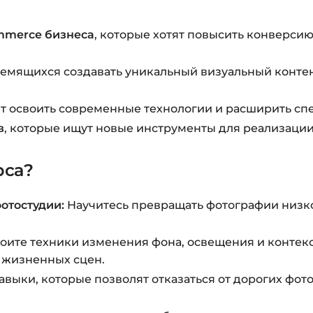
mmerce бизнеса
, которые хотят повысить конверси
тремящихся создавать уникальный визуальный конте
ят освоить современные технологии и расширить спе
в
, которые ищут новые инструменты для реализации
рса?
отостудии:
Научитесь превращать фотографии низко
оите техники изменения фона, освещения и контек
 жизненных сцен.
выки, которые позволят отказаться от дорогих фото