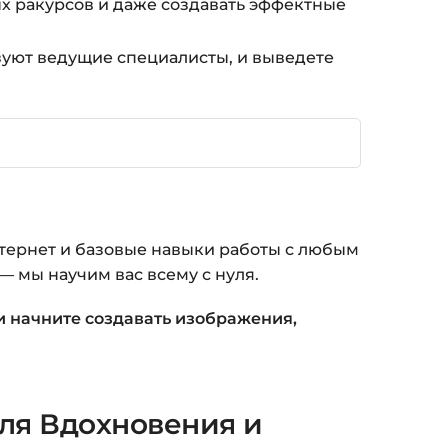
ых ракурсов и даже создавать эффектные
уют ведущие специалисты, и выведете
тернет и базовые навыки работы с любым
— мы научим вас всему с нуля.
и начните создавать изображения,
для Вдохновения и