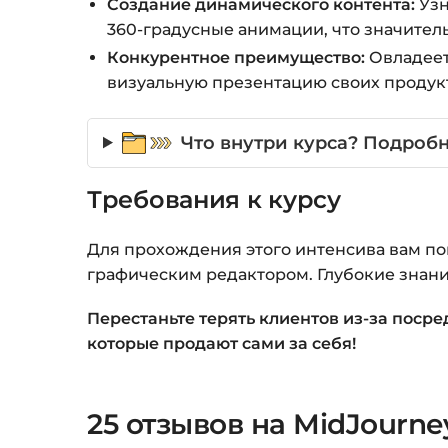
Создание динамического контента:
Узн
360-градусные анимации, что значител
Конкурентное преимущество:
Овладеет
визуальную презентацию своих продукт
Что внутри курса? Подробн
Требования к курсу
Для прохождения этого интенсива вам по
графическим редактором. Глубокие знания
Перестаньте терять клиентов из-за поср
которые продают сами за себя!
25 отзывов на
MidJourne