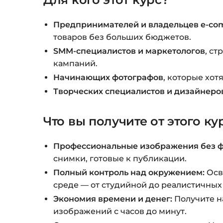
Предпринимателей и владельцев e-co
товаров без больших бюджетов.
SMM-специалистов и маркетологов
, с
кампаний.
Начинающих фотографов
, которые хот
Творческих специалистов и дизайнеро
Что вы получите от этого ку
Профессиональные изображения без ф
снимки, готовые к публикации.
Полный контроль над окружением:
Осв
среде — от студийной до реалистичных
Экономия времени и денег:
Получите на
изображений с часов до минут.