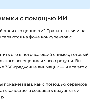
нимки с помощью ИИ
ой доли его ценности? Тратить тысячи на
ы теряются на фоне конкурентов с
атить его в потрясающий снимок, готовый
ложного освещения и часов ретуши. Вы
е 360-градусные анимации — и все это с
ы покажем вам, как с помощью сервисов
ть качество, а создавать визуальный
дукт.