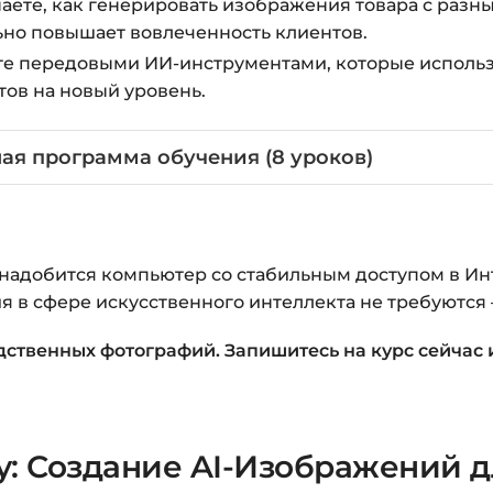
аете, как генерировать изображения товара с разн
ьно повышает вовлеченность клиентов.
е передовыми ИИ-инструментами, которые использ
ов на новый уровень.
ая программа обучения (8 уроков)
надобится компьютер со стабильным доступом в Ин
 в сфере искусственного интеллекта не требуются 
едственных фотографий. Запишитесь на курс сейчас 
y: Создание AI-Изображений 