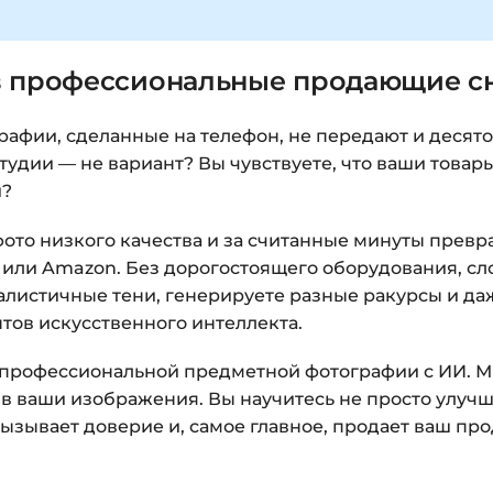
в профессиональные продающие с
графии, сделанные на телефон, не передают и десят
удии — не вариант? Вы чувствуете, что ваши товар
и?
фото низкого качества и за считанные минуты превр
m или Amazon. Без дорогостоящего оборудования, с
алистичные тени, генерируете разные ракурсы и даж
ов искусственного интеллекта.
 профессиональной предметной фотографии с ИИ. М
в ваши изображения. Вы научитесь не просто улучша
ызывает доверие и, самое главное, продает ваш про