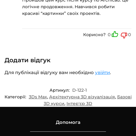
логічне продовження. Навчився робити
красиві “картинки” своїх проектів.
Корисно?
0
0
Додати відгук
Для публікації відгуку вам необхідно
увійти
.
Артикул:
D-122-1
Категорії:
3Ds Max
,
Архітектурна 3D візуалізація
,
Базові
3D курси
,
Інтер'єр 3D
Допомога