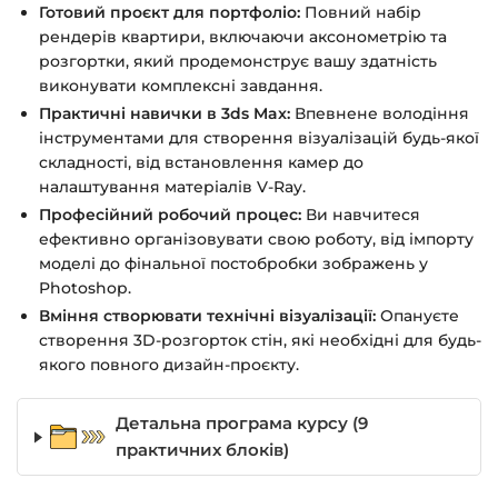
Готовий проєкт для портфоліо:
Повний набір
рендерів квартири, включаючи аксонометрію та
розгортки, який продемонструє вашу здатність
виконувати комплексні завдання.
Практичні навички в 3ds Max:
Впевнене володіння
інструментами для створення візуалізацій будь-якої
складності, від встановлення камер до
налаштування матеріалів V-Ray.
Професійний робочий процес:
Ви навчитеся
ефективно організовувати свою роботу, від імпорту
моделі до фінальної постобробки зображень у
Photoshop.
Вміння створювати технічні візуалізації:
Опануєте
створення 3D-розгорток стін, які необхідні для будь-
якого повного дизайн-проєкту.
Детальна програма курсу (9
практичних блоків)