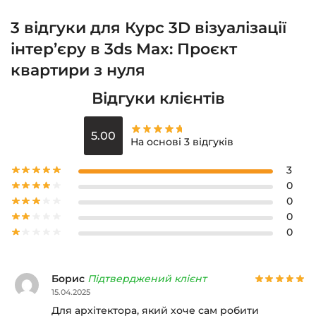
3 відгуки для
Курс 3D візуалізації
інтер’єру в 3ds Max: Проєкт
квартири з нуля
Відгуки клієнтів
5.00
На основі 3 відгуків
3
0
0
0
0
Борис
Підтверджений клієнт
15.04.2025
Для архітектора, який хоче сам робити