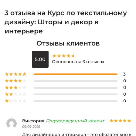
3 отзыва на
Курс по текстильному
дизайну: Шторы и декор в
интерьере
Отзывы клиентов
5.00
Основано на 3 отзывах
3
0
0
0
0
Виктория
Подтвержденный клиент
09.09.2025
Для дизайнеров интерьера – это обязательно к