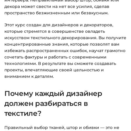
декора может свести на нет все усилия, сделав
Подробнее об оплате и безопасности — в
пространство безжизненным или безвкусным.
справке >>>
Этот курс создан для дизайнеров и декораторов,
Вопросы?
Пишите на
info@siluette.com.ua
или в
которые стремятся в совершенстве овладеть
чат на сайте.
искусством текстильного декорирования. Вы получите
концентрированные знания, которые позволят вам
избежать распространенных ошибок, научат грамотно
сочетать фактуры и работать с современными
технологиями. В результате вы сможете создавать
проекты, впечатляющие своей цельностью и
вниманием к деталям.
Почему каждый дизайнер
должен разбираться в
текстиле?
Правильный выбор тканей, штор и обивки — это не