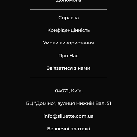
Справка
Конфіденційність
Умови використання
Про Нас
Зв'язатися з нами
04071, Київ,
БЦ "Доміно", вулиця Нижній Вал, 51
info@siluette.com.ua
Безпечні платежі