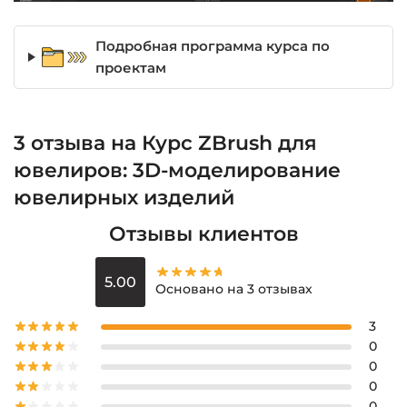
Подробная программа курса по
проектам
3 отзыва на
Курс ZBrush для
ювелиров: 3D-моделирование
ювелирных изделий
Отзывы клиентов
5.00
Основано на 3 отзывах
3
0
0
0
0