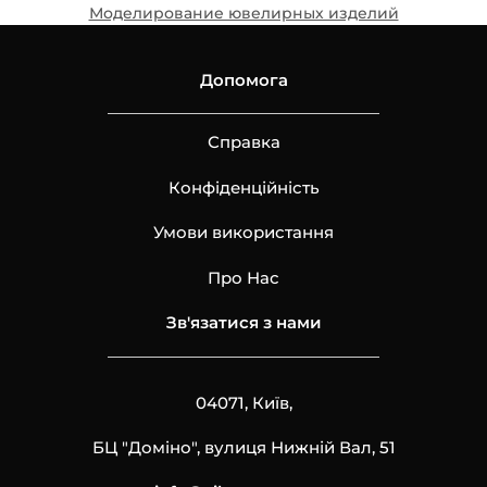
Моделирование ювелирных изделий
Допомога
Справка
Конфіденційність
Умови використання
Про Нас
Зв'язатися з нами
04071, Київ,
БЦ "Доміно", вулиця Нижній Вал, 51