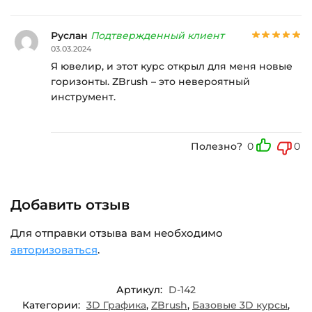
Руслан
Подтвержденный клиент
03.03.2024
Я ювелир, и этот курс открыл для меня новые
горизонты. ZBrush – это невероятный
инструмент.
Полезно?
0
0
Добавить отзыв
Для отправки отзыва вам необходимо
авторизоваться
.
Артикул:
D-142
Категории:
3D Графика
,
ZBrush
,
Базовые 3D курсы
,