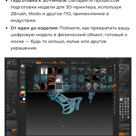
Подготовка к 3D-печати:
Овладеете процессом
подготовки модели для 3D-принтера, используя
ZBrush, Modo и другое ПО, применяемое в
индустрии.
От идеи до изделия:
Поймете, как превратить вашу
цифровую модель в физический объект, готовый к
носке — будь то кольцо, колье или другое
украшение.