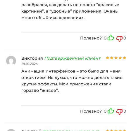
разобрался, как делать не просто “красивые
картинки”, а “удобные” приложения. Очень
много об UX-исследованиях.
Полезно?
0
0
Виктория
Подтвержденный клиент
29.10.2024
Анимация интерфейсов – это было для меня
открытием! Не думал, что можно делать такие
крутые эффекты. Мои приложения стали
гораздо “живее”.
Полезно?
0
0