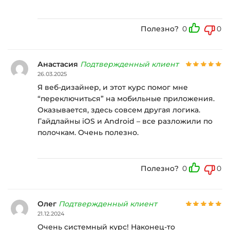
Полезно?
0
0
Анастасия
Подтвержденный клиент
26.03.2025
Я веб-дизайнер, и этот курс помог мне
“переключиться” на мобильные приложения.
Оказывается, здесь совсем другая логика.
Гайдлайны iOS и Android – все разложили по
полочкам. Очень полезно.
Полезно?
0
0
Олег
Подтвержденный клиент
21.12.2024
Очень системный курс! Наконец-то