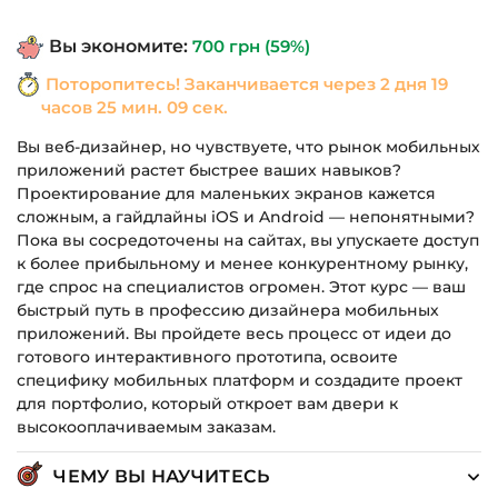
составляла
490 грн.
Вы экономите:
700
грн
(59%)
1,190 грн.
Поторопитесь! Заканчивается через
2 дня 19
часов 25 мин. 08 сек.
Вы веб-дизайнер, но чувствуете, что рынок мобильных
приложений растет быстрее ваших навыков?
Проектирование для маленьких экранов кажется
сложным, а гайдлайны iOS и Android — непонятными?
Пока вы сосредоточены на сайтах, вы упускаете доступ
к более прибыльному и менее конкурентному рынку,
где спрос на специалистов огромен. Этот курс — ваш
быстрый путь в профессию дизайнера мобильных
приложений. Вы пройдете весь процесс от идеи до
готового интерактивного прототипа, освоите
специфику мобильных платформ и создадите проект
для портфолио, который откроет вам двери к
высокооплачиваемым заказам.
ЧЕМУ ВЫ НАУЧИТЕСЬ