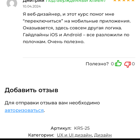
Дмитрий
Подтвержденный клиент
10.04.2024
Я веб-дизайнер, и этот курс помог мне
“переключиться” на мобильные приложения.
Оказывается, здесь совсем другая логика.
Гайдлайны iOS и Android – все разложили по
полочкам. Очень полезно.
Полезно?
0
0
Добавить отзыв
Для отправки отзыва вам необходимо
авторизоваться
.
Артикул:
KRS-25
Категории:
UX и UI дизайн
,
Дизайн