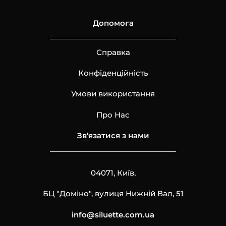
Допомога
Справка
Конфіденційність
Умови використання
Про Нас
Зв'язатися з нами
04071, Київ,
БЦ "Доміно", вулиця Нижній Вал, 51
info@siluette.com.ua