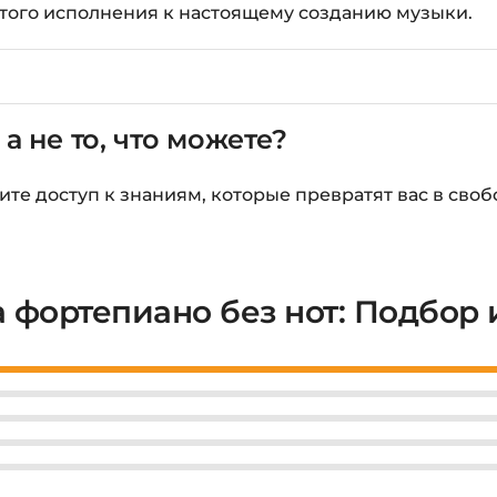
остого исполнения к настоящему созданию музыки.
 а не то, что можете?
чите доступ к знаниям, которые превратят вас в сво
а фортепиано без нот: Подбор