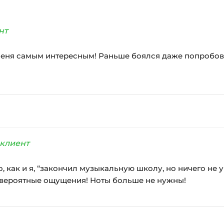
нт
еня самым интересным! Раньше боялся даже попробоват
клиент
о, как и я, “закончил музыкальную школу, но ничего не 
евероятные ощущения! Ноты больше не нужны!