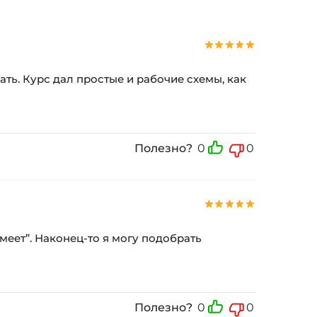
ь. Курс дал простые и рабочие схемы, как
Полезно?
0
0
умеет”. Наконец-то я могу подобрать
Полезно?
0
0