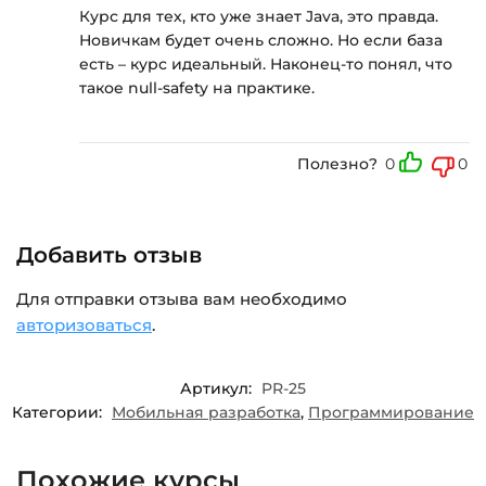
Курс для тех, кто уже знает Java, это правда.
Новичкам будет очень сложно. Но если база
есть – курс идеальный. Наконец-то понял, что
такое null-safety на практике.
Полезно?
0
0
Добавить отзыв
Для отправки отзыва вам необходимо
авторизоваться
.
Артикул:
PR-25
Категории:
Мобильная разработка
,
Программирование
Похожие курсы