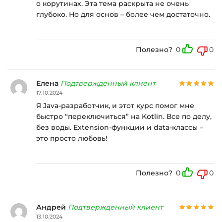
о корутинах. Эта тема раскрыта не очень
глубоко. Но для основ – более чем достаточно.
Полезно?
0
0
Елена
Подтвержденный клиент
17.10.2024
Я Java-разработчик, и этот курс помог мне
быстро “переключиться” на Kotlin. Все по делу,
без воды. Extension-функции и data-классы –
это просто любовь!
Полезно?
0
0
Андрей
Подтвержденный клиент
13.10.2024