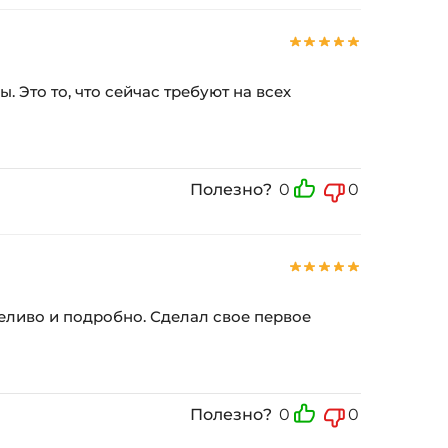
 Это то, что сейчас требуют на всех
Полезно?
0
0
рпеливо и подробно. Сделал свое первое
Полезно?
0
0