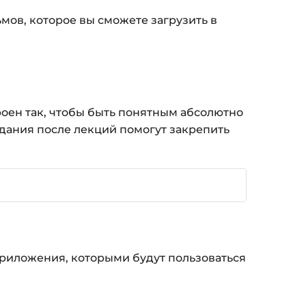
ов, которое вы сможете загрузить в
роен так, чтобы быть понятным абсолютно
адания после лекций помогут закрепить
 приложения, которыми будут пользоваться