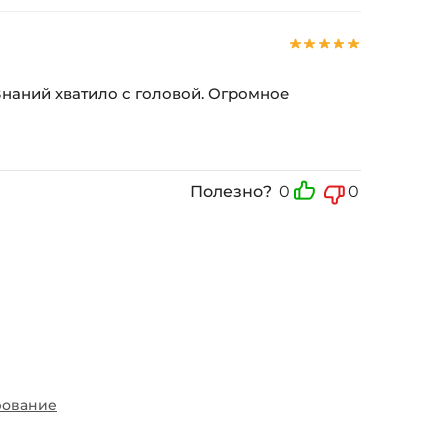
 Знаний хватило с головой. Огромное
Полезно?
0
0
ование