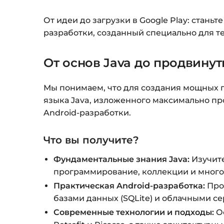
От идеи до загрузки в Google Play: стань
разработки, созданный специально для тех
От основ Java до продвинут
Мы понимаем, что для создания мощных 
языка Java, изложенного максимально пр
Android-разработки.
Что вы получите?
Фундаментальные знания Java:
Изучите
программирование, коллекции и много
Практическая Android-разработка:
Прой
базами данных (SQLite) и облачными се
Современные технологии и подходы:
Ос