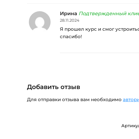
Ирина
Подтвержденный кли
28.11.2024
Я прошел курс и смог устроитьс
спасибо!
Добавить отзыв
Для отправки отзыва вам необходимо
автор
Артику