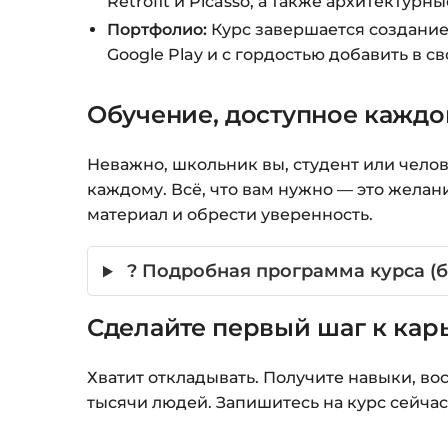
Retrofit и Picasso, а также архитектур
Портфолио:
Курс завершается создание
Google Play и с гордостью добавить в с
Обучение, доступное кажд
Неважно, школьник вы, студент или чело
каждому. Всё, что вам нужно — это жела
материал и обрести уверенность.
? Подробная программа курса (б
Сделайте первый шаг к кар
Хватит откладывать. Получите навыки, во
тысячи людей. Запишитесь на курс сейчас