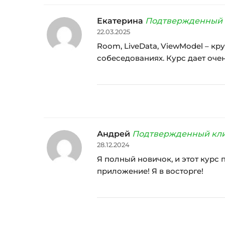
Екатерина
Подтвержденный 
22.03.2025
Room, LiveData, ViewModel – кр
собеседованиях. Курс дает оче
Андрей
Подтвержденный кл
28.12.2024
Я полный новичок, и этот курс 
приложение! Я в восторге!