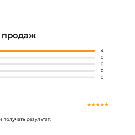
о продаж
4
0
0
0
0
и получать результат.