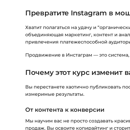
Превратите Instagram в м
Хватит полагаться на удачу и “органическ
объединяющая маркетинг, контент и анали
привлечения платежеспособной аудитори
Продвижение в Инстаграм — это система, 
Почему этот курс изменит в
Вы перестанете хаотично публиковать по
измеримые результаты.
От контента к конверсии
Мы научим вас не просто создавать красив
продаж. Вы освоите копирайтинг и сторит