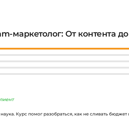
ram-маркетолог: От контента д
лиент
 наука. Курс помог разобраться, как не сливать бюджет 