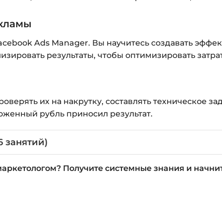
екламы
Facebook Ads Manager. Вы научитесь создавать эффе
лизировать результаты, чтобы оптимизировать затрат
проверять их на накрутку, составлять техническое 
оженный рубль приносил результат.
6 занятий)
маркетологом? Получите системные знания и начнит