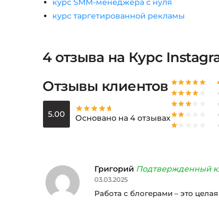
курс SMM-менеджера с нуля
курс таргетированной рекламы
4 отзыва на
Курс Instag
Отзывы клиентов
5.00
Основано на 4 отзывах
Григорий
Подтвержденный к
03.03.2025
Работа с блогерами – это целая