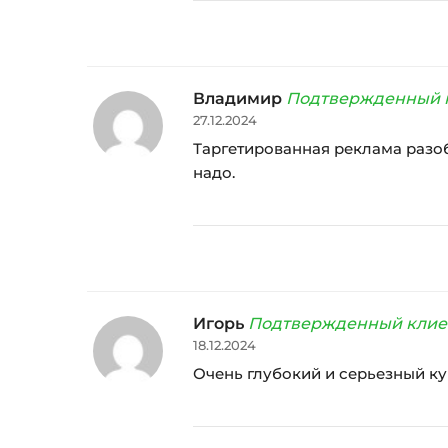
Владимир
Подтвержденный 
27.12.2024
Таргетированная реклама разобра
надо.
Игорь
Подтвержденный клие
18.12.2024
Очень глубокий и серьезный кур