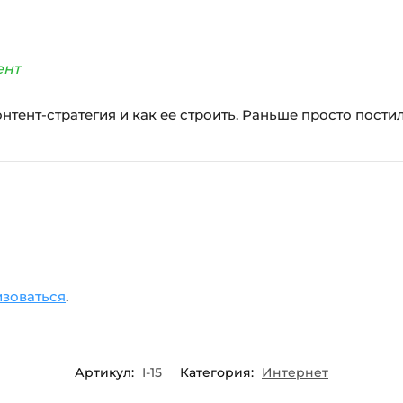
ент
нтент-стратегия и как ее строить. Раньше просто постил
изоваться
.
Артикул:
I-15
Категория:
Интернет