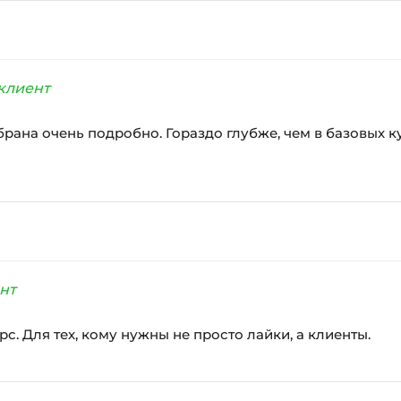
клиент
на очень подробно. Гораздо глубже, чем в базовых курса
нт
с. Для тех, кому нужны не просто лайки, а клиенты.