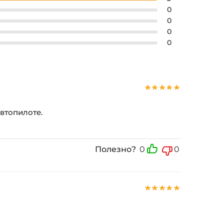
0
0
0
0
автопилоте.
Полезно?
0
0
!