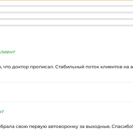
лиент
о, что доктор прописал. Стабильный поток клиентов на 
нт
обрала свою первую автоворонку за выходные. Спасибо