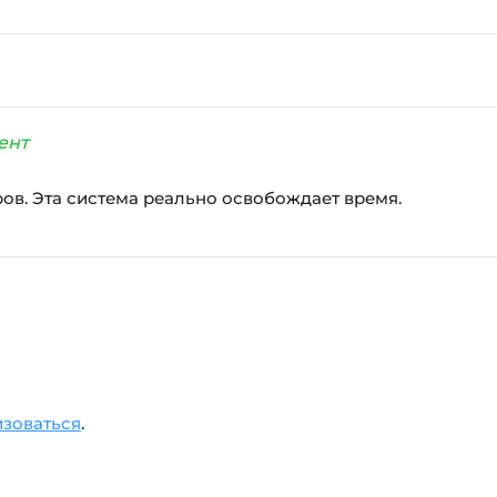
ент
ров. Эта система реально освобождает время.
изоваться
.