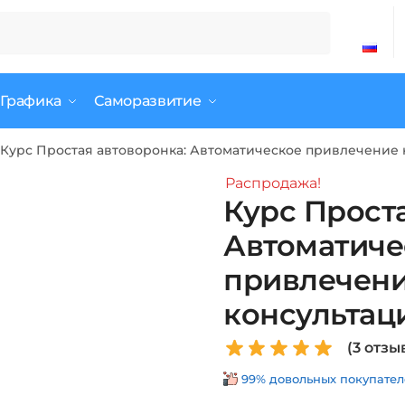
 Графика
Саморазвитие
Курс Простая автоворонка: Автоматическое привлечение 
Распродажа!
Курс Прост
Автоматиче
привлечени
консультац
(
3
отзыв
99% довольных покупателе