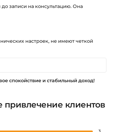
 до записи на консультацию. Она
хнических настроек, не имеют четкой
свое спокойствие и стабильный доход!
е привлечение клиентов
3