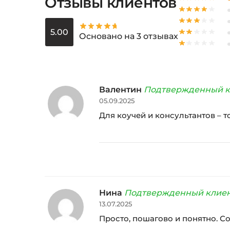
Отзывы клиентов
5.00
Основано на 3 отзывах
Валентин
Подтвержденный к
05.09.2025
Для коучей и консультантов – т
Нина
Подтвержденный клие
13.07.2025
Просто, пошагово и понятно. С