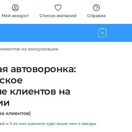
Мой аккаунт
Список желаний
Справка
0
клиентов на консультации
ая автоворонка:
ское
е клиентов на
ии
а клиентов)
й и 3 из них оценили курс выше чем 4 звезды