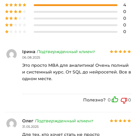
4
0
0
0
0
Ірина
Подтвержденный клиент
06.08.2025
Это просто MBA для аналитика! Очень полный
и системный курс. От SQL до нейросетей. Все в
одном месте.
Полезно?
0
0
Олег
Подтвержденный клиент
31.05.2025
Для тех, кто хочет стать не просто