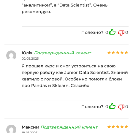
“аналитиком”, а “Data Scientist”. Очень
рекомендую.
Полезно?
0
0
Юлія
Подтвержденный клиент
02.03.2025
Я прошел курс и смог устроиться на свою
первую работу как Junior Data Scientist. Знаний
хватило с головой. Особенно помогли блоки
про Pandas и Sklearn. Спасибо!
Полезно?
0
0
Максим
Подтвержденный клиент
18.01.2025