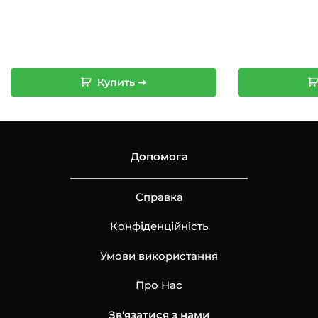
Купить ➞
Допомога
Справка
Конфіденційність
Умови використання
Про Нас
Зв'язатися з нами