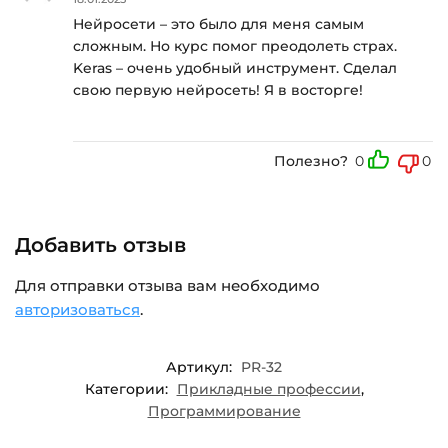
Нейросети – это было для меня самым
сложным. Но курс помог преодолеть страх.
Keras – очень удобный инструмент. Сделал
свою первую нейросеть! Я в восторге!
Полезно?
0
0
Добавить отзыв
Для отправки отзыва вам необходимо
авторизоваться
.
Артикул:
PR-32
Категории:
Прикладные профессии
,
Программирование