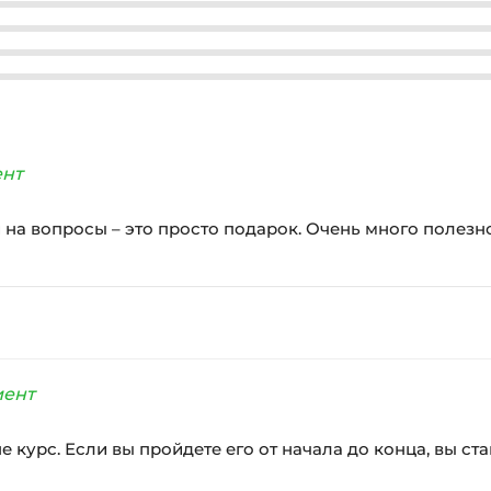
ент
и на вопросы – это просто подарок. Очень много полез
иент
 не курс. Если вы пройдете его от начала до конца, вы с