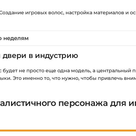
Создание игровых волос, настройка материалов и о
о неделям
м двери в индустрию
с будет не просто еще одна модель, а центральный 
ки. Это именно то, что нужно, чтобы привлечь вни
алистичного персонажа для иг