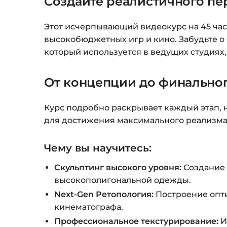
Создайте реалистичного п
Этот исчерпывающий видеокурс на 45 час
высокобюджетных игр и кино. Забудьте о
который используется в ведущих студиях, 
От концепции до финальног
Курс подробно раскрывает каждый этап, 
для достижения максимального реализма
Чему вы научитесь:
Скульптинг высокого уровня:
Создание 
высокополигональной одежды.
Next-Gen Ретопология:
Построение опти
кинематографа.
Профессиональное текстурирование:
И