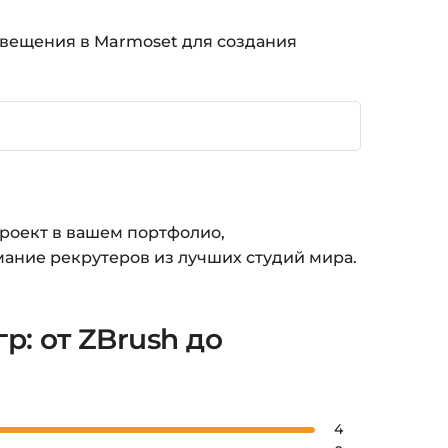
свещения в Marmoset для создания
проект в вашем портфолио,
мание рекрутеров из лучших студий мира.
р: от ZBrush до
4