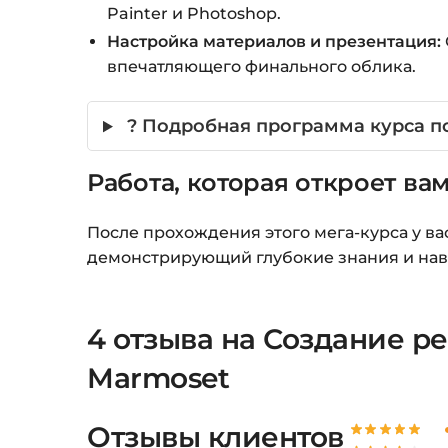
Painter и Photoshop.
Настройка материалов и презентация:
впечатляющего финального облика.
? Подробная программа курса п
Работа, которая откроет ва
После прохождения этого мега-курса у ва
демонстрирующий глубокие знания и навы
4 отзыва на
Создание ре
Marmoset
Отзывы клиентов