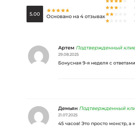
5.00
Основано на 4 отзывах
Артем
Подтвержденный кли
29.08.2025
Бонусная 9-я неделя с ответам
Демьян
Подтвержденный кл
21.07.2025
45 часов! Это просто монстр, а