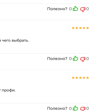
Полезно?
0
0
з чего выбрать.
Полезно?
0
0
т профи.
Полезно?
0
0