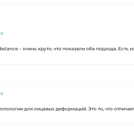
т
stance – очень круто, что показали оба подхода. Есть и
т
опологии для лицевых деформаций. Это то, что отличае