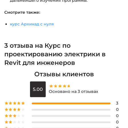
дальнейшего изучения программы.
Смотрите также:
курс Архикад с нуля
3 отзыва на
Курс по
проектированию электрики в
Revit для инженеров
Отзывы клиентов
5.00
Основано на 3 отзывах
3
0
0
0