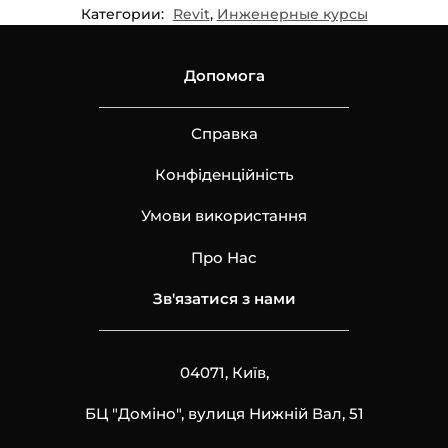
Категории:
Revit
,
Инженерные курсы
Допомога
Справка
Конфіденційність
Умови використання
Про Нас
Зв'язатися з нами
04071, Київ,
БЦ "Доміно", вулиця Нижній Вал, 51