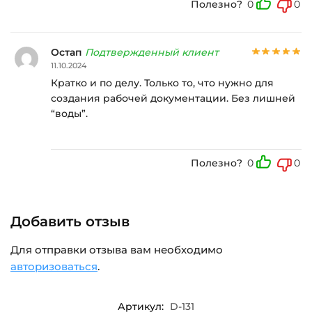
Полезно?
0
0
Остап
Подтвержденный клиент
11.10.2024
Кратко и по делу. Только то, что нужно для
создания рабочей документации. Без лишней
“воды”.
Полезно?
0
0
Добавить отзыв
Для отправки отзыва вам необходимо
авторизоваться
.
Артикул:
D-131