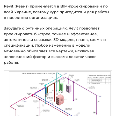
Revit (Ревит) применяется в BIM-проектировании по
всей Украине, поэтому курс пригодится и для работы
Подробнее об оплате и безопасности — в
в проектных организациях.
справке >>>
Вопросы?
Пишите на
info@siluette.com.ua
или в
Забудьте о рутинных операциях. Revit позволяет
проектировать быстрее, точнее и эффективнее,
чат на сайте.
автоматически связывая 3D-модель, планы, схемы и
спецификации. Любое изменение в модели
мгновенно обновляет все чертежи, исключая
человеческий фактор и экономя десятки часов
работы.