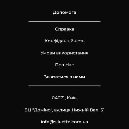
Допомога
Справка
Конфіденційність
Умови використання
Про Нас
Зв'язатися з нами
04071, Київ,
БЦ "Доміно", вулиця Нижній Вал, 51
info@siluette.com.ua