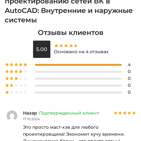
проектированию сетей ВК в
AutoCAD: Внутренние и наружные
системы
Отзывы клиентов
5.00
Основано на 4 отзывах
4
0
0
0
0
Назар
Подтвержденный клиент
17.10.2024
Это просто маст-хэв для любого
проектировщика! Экономит кучу времени.
Динамические блоки – это просто огонь!