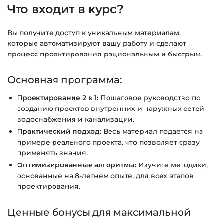
Что входит в курс?
Подробнее об оплате и безопасности — в
Вы получите доступ к уникальным материалам,
справке >>>
которые автоматизируют вашу работу и сделают
Вопросы?
Пишите на
info@siluette.com.ua
или в
процесс проектирования рациональным и быстрым.
чат на сайте.
Основная программа:
Проектирование 2 в 1:
Пошаговое руководство по
созданию проектов внутренних и наружных сетей
водоснабжения и канализации.
Практический подход:
Весь материал подается на
примере реального проекта, что позволяет сразу
применять знания.
Оптимизированные алгоритмы:
Изучите методики,
основанные на 8-летнем опыте, для всех этапов
проектирования.
Ценные бонусы для максимальной