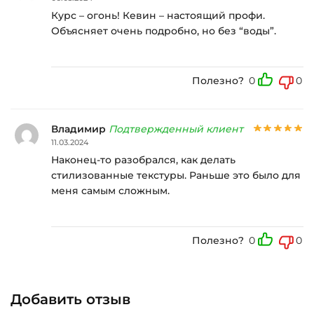
Курс – огонь! Кевин – настоящий профи.
Объясняет очень подробно, но без “воды”.
Полезно?
0
0
Владимир
Подтвержденный клиент
11.03.2024
Наконец-то разобрался, как делать
стилизованные текстуры. Раньше это было для
меня самым сложным.
Полезно?
0
0
Добавить отзыв