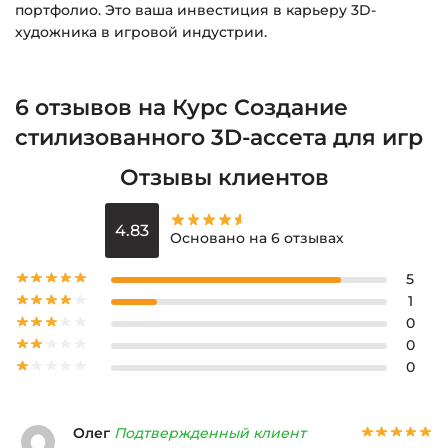
портфолио. Это ваша инвестиция в карьеру 3D-
художника в игровой индустрии.
6 отзывов на
Курс Создание
стилизованного 3D-ассета для игр
Отзывы клиентов
4.83
Основано на 6 отзывах
5
1
0
0
0
Олег
Подтвержденный клиент