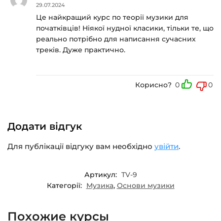
29.07.2024
Це найкращий курс по теорії музики для
початківців! Ніякої нудної класики, тільки те, що
реально потрібно для написання сучасних
треків. Дуже практично.
Корисно?
0
0
Додати відгук
Для публікації відгуку вам необхідно
увійти
.
Артикул:
TV-9
Категорії:
Музика
,
Основи музики
Похожие курсы