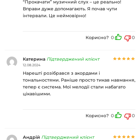
“Прокачати” музичний слух – це реально!
Вправи дуже допомагають. Я почав чути
інтервали. Це неймовірно!
Корисно?
0
0
Катерина
Підтверджений клієнт
12.08.2024
Нарешті розібрався з акордами і
тональностями. Раніше просто тикав навмання,
тепер є система. Мої мелодії стали набагато
цікавішими.
Корисно?
0
0
Андрій
Підтверджений клієнт