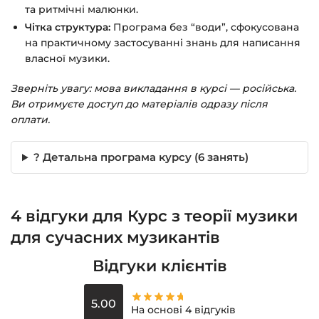
та ритмічні малюнки.
Чітка структура:
Програма без “води”, сфокусована
на практичному застосуванні знань для написання
власної музики.
Зверніть увагу: мова викладання в курсі — російська.
Ви отримуєте доступ до матеріалів одразу після
оплати.
? Детальна програма курсу (6 занять)
4 відгуки для
Курс з теорії музики
для сучасних музикантів
Відгуки клієнтів
5.00
На основі 4 відгуків