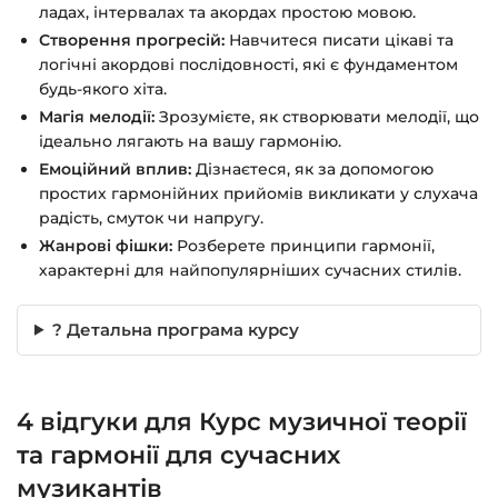
ладах, інтервалах та акордах простою мовою.
Створення прогресій:
Навчитеся писати цікаві та
логічні акордові послідовності, які є фундаментом
будь-якого хіта.
Магія мелодії:
Зрозумієте, як створювати мелодії, що
ідеально лягають на вашу гармонію.
Емоційний вплив:
Дізнаєтеся, як за допомогою
простих гармонійних прийомів викликати у слухача
радість, смуток чи напругу.
Жанрові фішки:
Розберете принципи гармонії,
характерні для найпопулярніших сучасних стилів.
? Детальна програма курсу
4 відгуки для
Курс музичної теорії
та гармонії для сучасних
музикантів