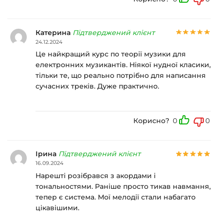
Катерина
Підтверджений клієнт
24.12.2024
Це найкращий курс по теорії музики для
електронних музикантів. Ніякої нудної класики,
тільки те, що реально потрібно для написання
сучасних треків. Дуже практично.
Корисно?
0
0
Ірина
Підтверджений клієнт
16.09.2024
Нарешті розібрався з акордами і
тональностями. Раніше просто тикав навмання,
тепер є система. Мої мелодії стали набагато
цікавішими.