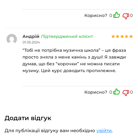
Корисно?
0
0
Андрій
Підтверджений клієнт
01.05.2024
“Тобі не потрібна музична школа” – ця фраза
просто зняла з мене камінь з душі! Я завжди
думав, що без “корочки” не можна писати
музику. Цей курс доводить протилежне.
Корисно?
0
0
Додати відгук
Для публікації відгуку вам необхідно
увійти
.