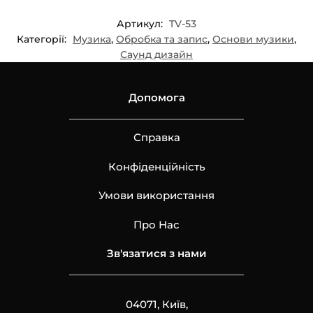
Артикул:
TV-53
Категорії:
Музика
,
Обробка та запис
,
Основи музики
,
Саунд дизайн
Допомога
Справка
Конфіденційність
Умови використання
Про Нас
Зв'язатися з нами
04071, Київ,