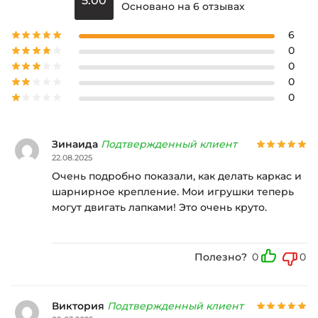
5.00
Основано на 6 отзывах
6
0
0
0
0
Зинаида
Подтвержденный клиент
22.08.2025
Очень подробно показали, как делать каркас и
шарнирное крепление. Мои игрушки теперь
могут двигать лапками! Это очень круто.
Полезно?
0
0
Виктория
Подтвержденный клиент