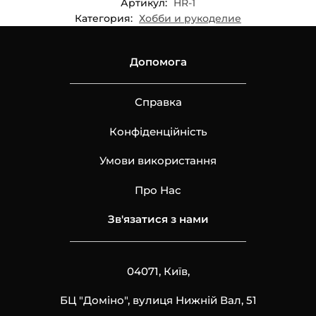
Артикул:
HR-1
Категория:
Хобби и рукоделие
Допомога
Справка
Конфіденційність
Умови використання
Про Нас
Зв'язатися з нами
04071, Київ,
БЦ "Доміно", вулиця Нижній Вал, 51