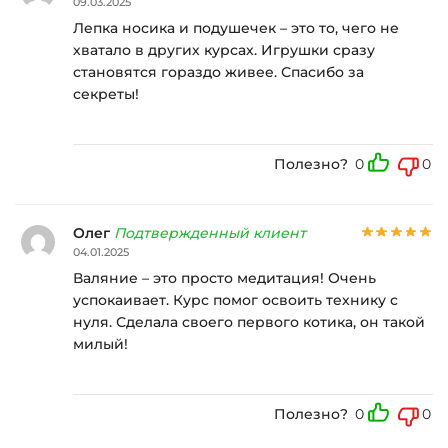
09.03.2025
Лепка носика и подушечек – это то, чего не
хватало в других курсах. Игрушки сразу
становятся гораздо живее. Спасибо за
секреты!
Полезно?
0
0
Олег
Подтвержденный клиент
04.01.2025
Валяние – это просто медитация! Очень
успокаивает. Курс помог освоить технику с
нуля. Сделала своего первого котика, он такой
милый!
Полезно?
0
0