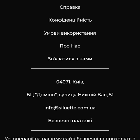
Справка
Конфіденційність
Умови використання
Про Нас
Зв'язатися з нами
04071, Київ,
БЦ "Доміно", вулиця Нижній Вал, 51
info@siluette.com.ua
Безпечні платежі
Усі операції на нашому сайті безпечні та проходять з