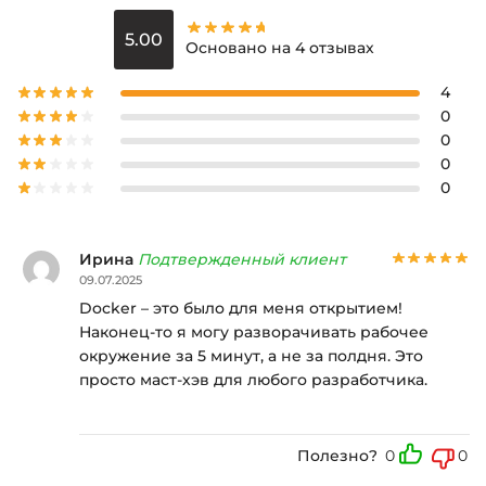
5.00
Основано на 4 отзывах
4
0
0
0
0
Ирина
Подтвержденный клиент
09.07.2025
Docker – это было для меня открытием!
Наконец-то я могу разворачивать рабочее
окружение за 5 минут, а не за полдня. Это
просто маст-хэв для любого разработчика.
Полезно?
0
0