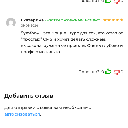
Полезно?
0
0
Екатерина
Подтвержденный клиент
09.09.2024
Symfony – это мощно! Курс для тех, кто устал от
“простых” CMS и хочет делать сложные,
высоконагруженные проекты. Очень глубоко и
профессионально.
Полезно?
0
0
Добавить отзыв
Для отправки отзыва вам необходимо
авторизоваться
.