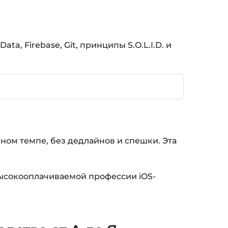
ta, Firebase, Git, принципы S.O.L.I.D. и
ном темпе, без дедлайнов и спешки. Эта
высокооплачиваемой профессии iOS-