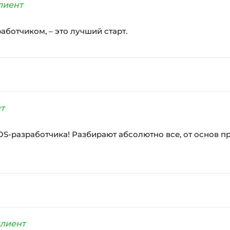
лиент
зработчиком, – это лучший старт.
т
OS-разработчика! Разбирают абсолютно все, от основ п
лиент