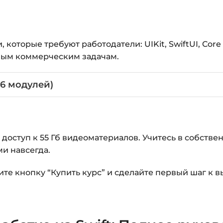
оторые требуют работодатели: UIKit, SwiftUI, Core Da
ьным коммерческим задачам.
6 модулей)
оступ к 55 Гб видеоматериалов. Учитесь в собствен
ми навсегда.
те кнопку “Купить курс” и сделайте первый шаг к 