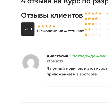
4 отзыва на
Курс по разр
Отзывы клиентов
5.00
Основано на 4 отзывах
Анастасия
Подтвержденный 
23.09.2025
Я полный новичок, и этот курс 
приложение! Я в восторге!