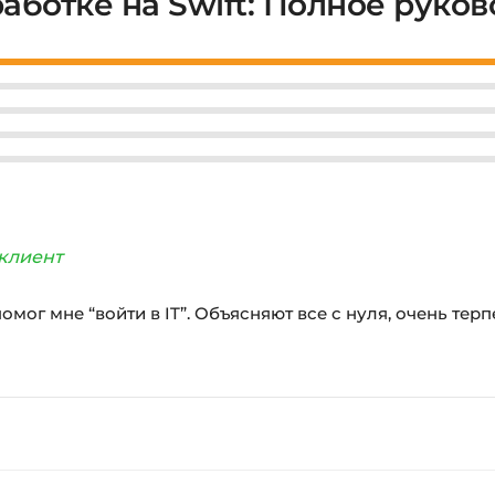
аботке на Swift: Полное руков
клиент
помог мне “войти в IT”. Объясняют все с нуля, очень те