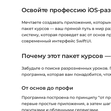
Освойте профессию iOS-раз
Мечтаете создавать приложения, которым
пакет курсов — ваш прямой путь в мир ра
систему, которая проведет вас от основ 
современный интерфейс SwiftUI.
Почему этот пакет курсов 
Забудьте о поиске разрозненных уроков. 
программа, которая вам понадобится, чт
От основ до профи
Программа построена по принципу “от про
первые простые приложения, а затем шаг
покупками и облачными сервисами.