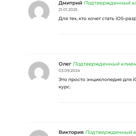
Дмитрий
Подтвержденный к
21.01.2025
Для тех, кто хочет стать iOS-ра
Олег
Подтвержденный клиен
03.09.2024
Это просто энциклопедия для i
курс.
Виктория
Подтвержденный к