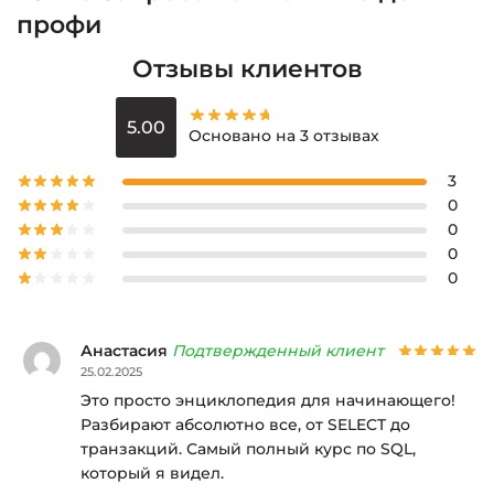
профи
Отзывы клиентов
5.00
Основано на 3 отзывах
3
0
0
0
0
Анастасия
Подтвержденный клиент
25.02.2025
Это просто энциклопедия для начинающего!
Разбирают абсолютно все, от SELECT до
транзакций. Самый полный курс по SQL,
который я видел.