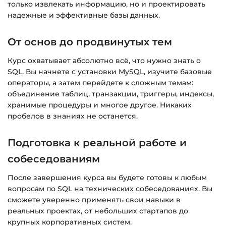
только извлекать информацию, но и проектировать
Подробнее об оплате и безопасности — в
надежные и эффективные базы данных.
справке >>>
Вопросы?
Пишите на
info@siluette.com.ua
или в
От основ до продвинутых тем
чат на сайте.
Курс охватывает абсолютно всё, что нужно знать о
SQL. Вы начнете с установки MySQL, изучите базовые
операторы, а затем перейдете к сложным темам:
объединение таблиц, транзакции, триггеры, индексы,
хранимые процедуры и многое другое. Никаких
пробелов в знаниях не останется.
Подготовка к реальной работе и
собеседованиям
После завершения курса вы будете готовы к любым
вопросам по SQL на технических собеседованиях. Вы
сможете уверенно применять свои навыки в
реальных проектах, от небольших стартапов до
крупных корпоративных систем.