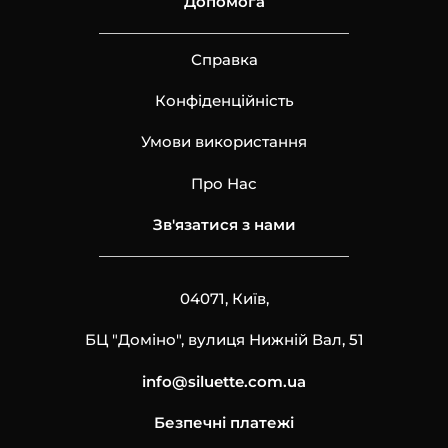
Допомога
Справка
Конфіденційність
Умови використання
Про Нас
Зв'язатися з нами
04071, Київ,
БЦ "Доміно", вулиця Нижній Вал, 51
info@siluette.com.ua
Безпечні платежі