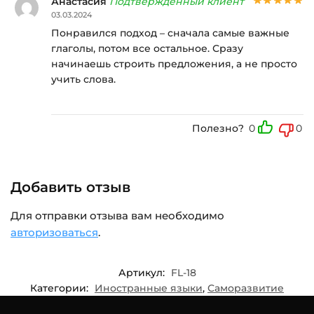
Анастасия
Подтвержденный клиент
03.03.2024
Понравился подход – сначала самые важные
глаголы, потом все остальное. Сразу
начинаешь строить предложения, а не просто
учить слова.
Полезно?
0
0
Добавить отзыв
Для отправки отзыва вам необходимо
авторизоваться
.
Артикул:
FL-18
Категории:
Иностранные языки
,
Саморазвитие