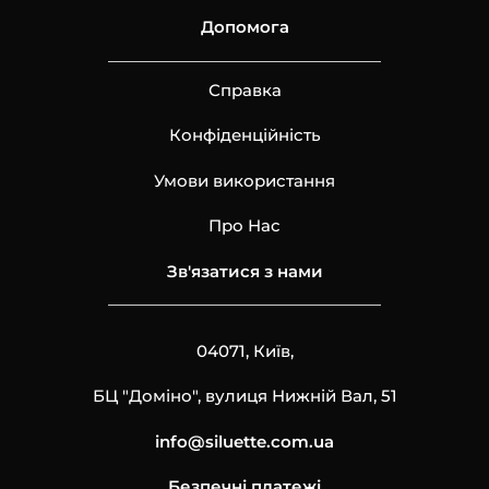
Допомога
Справка
Конфіденційність
Умови використання
Про Нас
Зв'язатися з нами
04071, Київ,
БЦ "Доміно", вулиця Нижній Вал, 51
info@siluette.com.ua
Безпечні платежі