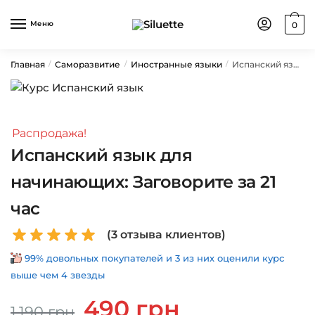
Skip
Skip
to
to
Меню
0
navigation
content
Главная
Саморазвитие
Иностранные языки
Испанский язык для начинающих: Заговорите за 21 час
/
/
/
Распродажа!
Испанский язык для
начинающих: Заговорите за 21
час
(
3
отзыва клиентов)
99% довольных покупателей и 3 из них оценили курс
выше чем 4 звезды
Первоначальная
Текущая
490
грн
1,190
грн