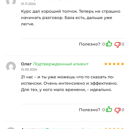
01.11.2024
Курс дал хороший толчок. Теперь не страшно
начинать разговор. База есть, дальше уже
легче.
Полезно?
0
0
Олег
Подтвержденный клиент
15.09.2024
21 час – и ты уже можешь что-то сказать по-
испански. Очень интенсивно и эффективно.
Для тех, у кого мало времени, – идеально.
Полезно?
0
0