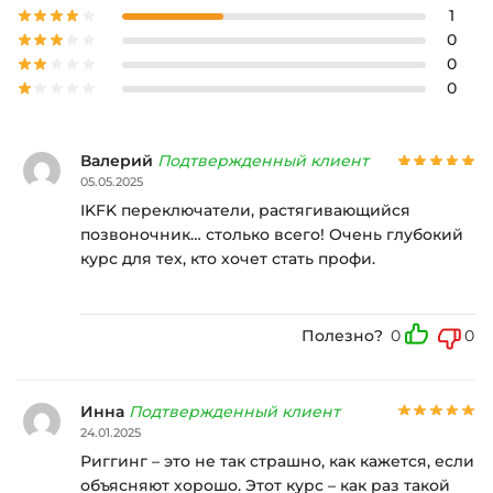
1
0
0
0
Валерий
Подтвержденный клиент
05.05.2025
IKFK переключатели, растягивающийся
позвоночник… столько всего! Очень глубокий
курс для тех, кто хочет стать профи.
Полезно?
0
0
Инна
Подтвержденный клиент
24.01.2025
Риггинг – это не так страшно, как кажется, если
объясняют хорошо. Этот курс – как раз такой