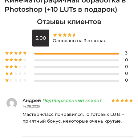
Кинематографичная обработка в
Photoshop (+10 LUTs в подарок)
Отзывы клиентов
5.00
Основано на 3 отзывах
3
0
0
0
0
Андрей
Подтвержденный клиент
14.08.2025
Мастер-класс понравился. 10 готовых LUTs –
приятный бонус, некоторые очень крутые.