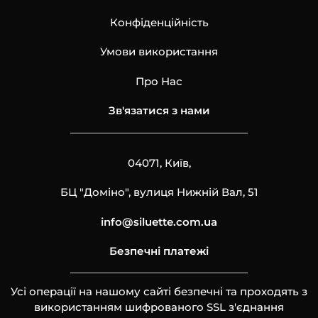
Конфіденційність
Умови використання
Про Нас
Зв'язатися з нами
04071, Київ,
БЦ "Доміно", вулиця Нижній Вал, 51
info@siluette.com.ua
Безпечні платежі
Усі операції на нашому сайті безпечні та проходять з
використанням шифрованого SSL з'єднання