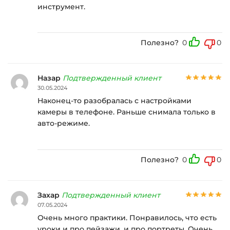
инструмент.
Полезно?
0
0
Назар
Подтвержденный клиент
30.05.2024
Наконец-то разобралась с настройками
камеры в телефоне. Раньше снимала только в
авто-режиме.
Полезно?
0
0
Захар
Подтвержденный клиент
07.05.2024
Очень много практики. Понравилось, что есть
уроки и про пейзажи, и про портреты. Очень