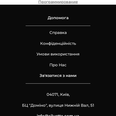
Программирование
Допомога
Справка
Конфіденційність
Умови використання
Про Нас
Зв'язатися з нами
04071, Київ,
БЦ "Доміно", вулиця Нижній Вал, 51
info@siluette.com.ua