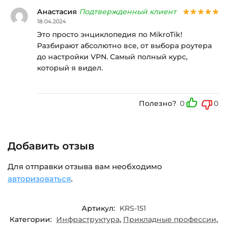
Анастасия
Подтвержденный клиент
18.04.2024
Это просто энциклопедия по MikroTik!
Разбирают абсолютно все, от выбора роутера
до настройки VPN. Самый полный курс,
который я видел.
Полезно?
0
0
Добавить отзыв
Для отправки отзыва вам необходимо
авторизоваться
.
Артикул:
KRS-151
Категории:
Инфраструктура
,
Прикладные профессии
,