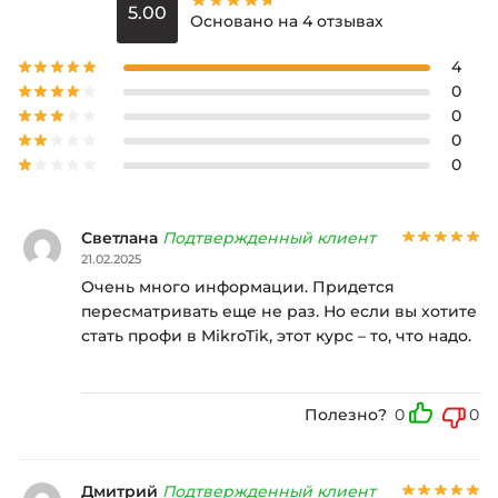
5.00
Основано на 4 отзывах
4
0
0
0
0
Светлана
Подтвержденный клиент
21.02.2025
Очень много информации. Придется
пересматривать еще не раз. Но если вы хотите
стать профи в MikroTik, этот курс – то, что надо.
Полезно?
0
0
Дмитрий
Подтвержденный клиент