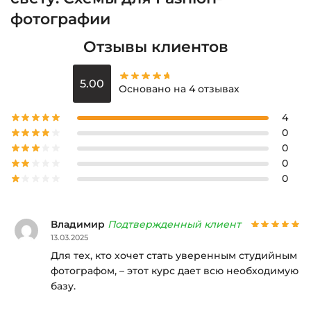
фотографии
Отзывы клиентов
5.00
Основано на 4 отзывах
4
0
0
0
0
Владимир
Подтвержденный клиент
13.03.2025
Для тех, кто хочет стать уверенным студийным
фотографом, – этот курс дает всю необходимую
базу.