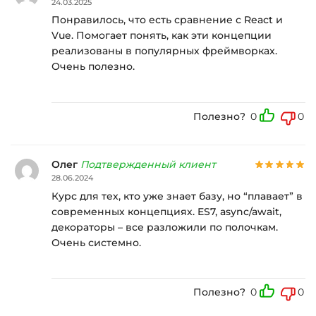
24.03.2025
Понравилось, что есть сравнение с React и
Vue. Помогает понять, как эти концепции
реализованы в популярных фреймворках.
Очень полезно.
Полезно?
0
0
Олег
Подтвержденный клиент
28.06.2024
Курс для тех, кто уже знает базу, но “плавает” в
современных концепциях. ES7, async/await,
декораторы – все разложили по полочкам.
Очень системно.
Полезно?
0
0