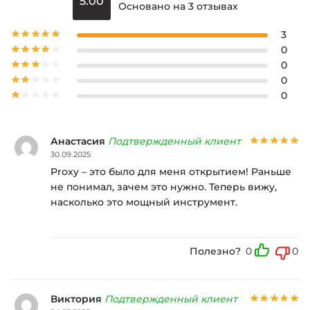
5.00
Основано на 3 отзывах
3
0
0
0
0
Анастасия
Подтвержденный клиент
30.09.2025
Proxy – это было для меня открытием! Раньше
не понимал, зачем это нужно. Теперь вижу,
насколько это мощный инструмент.
Полезно?
0
0
Виктория
Подтвержденный клиент