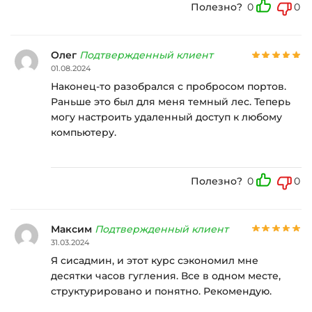
Полезно?
0
0
Олег
Подтвержденный клиент
01.08.2024
Наконец-то разобрался с пробросом портов.
Раньше это был для меня темный лес. Теперь
могу настроить удаленный доступ к любому
компьютеру.
Полезно?
0
0
Максим
Подтвержденный клиент
31.03.2024
Я сисадмин, и этот курс сэкономил мне
десятки часов гугления. Все в одном месте,
структурировано и понятно. Рекомендую.