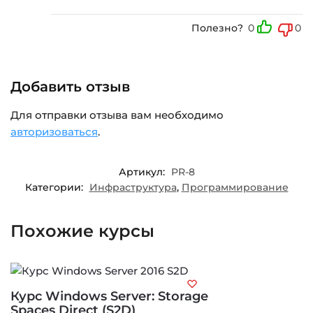
Полезно?
0
0
Добавить отзыв
Для отправки отзыва вам необходимо
авторизоваться
.
Артикул:
PR-8
Категории:
Инфраструктура
,
Программирование
Похожие курсы
Курс Windows Server: Storage
Spaces Direct (S2D)