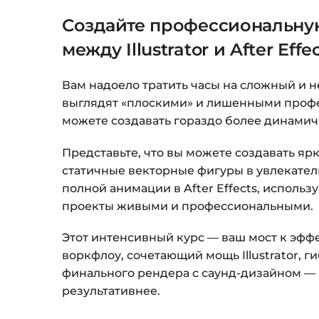
Создайте профессиональну
между Illustrator и After Effe
Вам надоело тратить часы на сложный и н
выглядят «плоскими» и лишенными профес
можете создавать гораздо более динамич
Представьте, что вы можете создавать 
статичные векторные фигуры в увлекатель
полной анимации в After Effects, исполь
проекты живыми и профессиональными.
Этот интенсивный курс — ваш мост к эфф
воркфлоу, сочетающий мощь Illustrator, г
финального рендера с саунд-дизайном — 
результативнее.