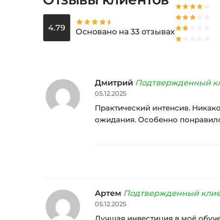
4.79
Основано на 33 отзывах
Дмитрий
Подтвержденный к
05.12.2025
Практический интенсив. Никако
ожидания. Особенно понравилс
Артем
Подтвержденный кли
05.12.2025
Лучшая инвестиция в моё обуче