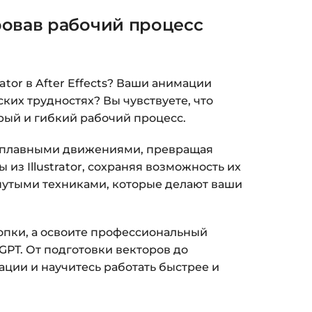
овав рабочий процесс
tor в After Effects? Ваши анимации
их трудностях? Вы чувствуете, что
рый и гибкий рабочий процесс.
но плавными движениями, превращая
з Illustrator, сохраняя возможность их
инутыми техниками, которые делают ваши
опки, а освоите профессиональный
tGPT. От подготовки векторов до
ции и научитесь работать быстрее и