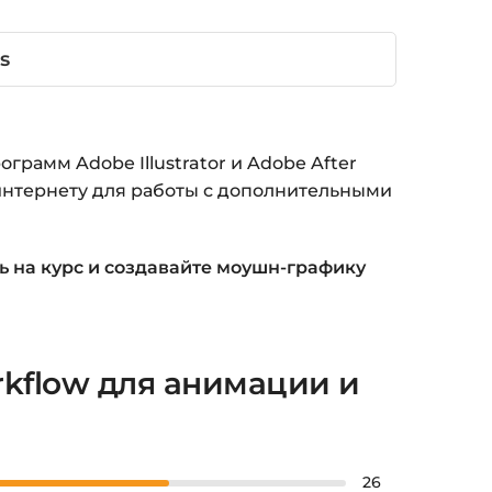
s
амм Adobe Illustrator и Adobe After
интернету для работы с дополнительными
 на курс и создавайте моушн-графику
Workflow для анимации и
26