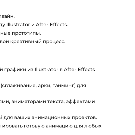
изайн.
lustrator и After Effects.
нные прототипы.
свой креативный процесс.
фики из Illustrator в After Effects
сглаживание, арки, тайминг) для
ями, аниматорами текста, эффектами
ей для ваших анимационных проектов.
ртировать готовую анимацию для любых