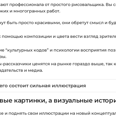
ают профессионала от простого рисовальщика. Вы 
оких и многогранных работ.
ут быть просто красивыми, они обретут смысл и бу
с помощью композиции и цвета вести взгляд зрителя
 “культурных кодов” и психологии восприятия поз
зы.
рассказчики ценятся на рынке гораздо выше, так 
здательств и медиа.
чего состоит сильная иллюстрация
вые картинки, а визуальные истор
убже и поднять свои иллюстрации на новый концептуа