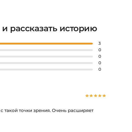
 и рассказать историю
3
0
0
0
0
 с такой точки зрения. Очень расширяет