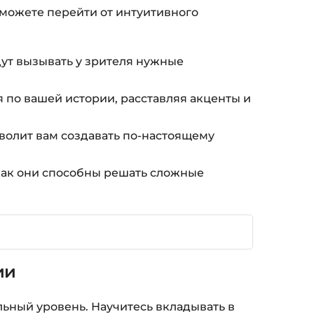
сможете перейти от интуитивного
дут вызывать у зрителя нужные
 по вашей истории, расставляя акценты и
волит вам создавать по-настоящему
как они способны решать сложные
ии
льный уровень. Научитесь вкладывать в