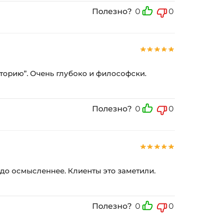
Полезно?
0
0
историю”. Очень глубоко и философски.
Полезно?
0
0
здо осмысленнее. Клиенты это заметили.
Полезно?
0
0