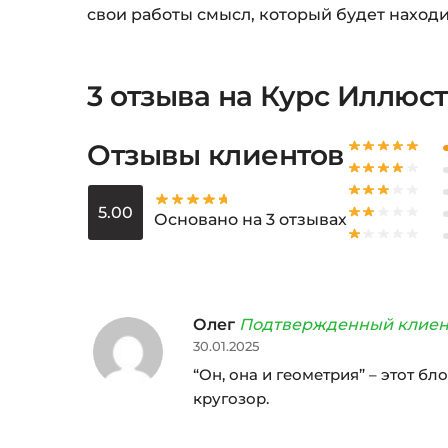
свои работы смысл, который будет находи
3 отзыва на
Курс Иллюст
Отзывы клиентов
5.00
Основано на 3 отзывах
Олег
Подтвержденный клиен
30.01.2025
“Он, она и геометрия” – этот б
кругозор.