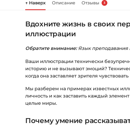
↑ Наверх
Описание
Отзывы
3
Вдохните жизнь в своих пе
иллюстрации
Обратите внимание:
Язык преподавания в
Ваши иллюстрации технически безупречны
историю и не вызывают эмоций? Техничес
когда она заставляет зрителя чувствоват
Мы разберем на примерах известных иллю
личность и как заставить каждый элемент 
целые миры.
Почему умение рассказыват