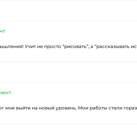
нт
мышления! Учит не просто “рисовать”, а “рассказывать 
иент
мог мне выйти на новый уровень. Мои работы стали гора