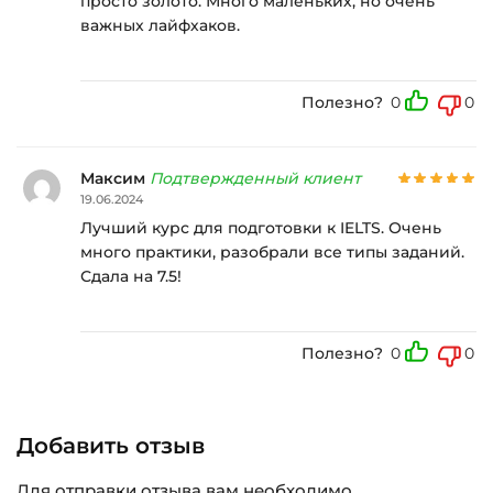
просто золото. Много маленьких, но очень
важных лайфхаков.
Полезно?
0
0
Максим
Подтвержденный клиент
19.06.2024
Лучший курс для подготовки к IELTS. Очень
много практики, разобрали все типы заданий.
Сдала на 7.5!
Полезно?
0
0
Добавить отзыв
Для отправки отзыва вам необходимо