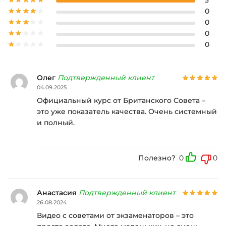
3
0
0
0
0
Олег
Подтвержденный клиент
04.09.2025
Официальный курс от Британского Совета –
это уже показатель качества. Очень системный
и полный.
Полезно?
0
0
Анастасия
Подтвержденный клиент
26.08.2024
Видео с советами от экзаменаторов – это