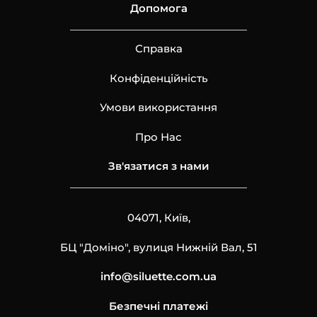
Допомога
Справка
Конфіденційність
Умови використання
Про Нас
Зв'язатися з нами
04071, Київ,
БЦ "Доміно", вулиця Нижній Вал, 51
info@siluette.com.ua
Безпечні платежі