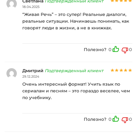
Светлана
Подтвержденный клиент
18.04.2025
“Живая Речь” – это супер! Реальные диалоги,
реальные ситуации. Начинаешь понимать, как
говорят люди в жизни, а не в книжках.
Полезно?
0
0
Дмитрий
Подтвержденный клиент
29.12.2024
Очень интересный формат! Учить язык по
сериалам и песням – это гораздо веселее, чем
по учебнику.
Полезно?
0
0