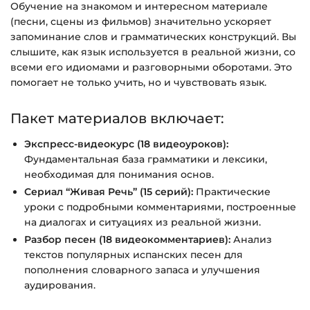
Вопросы?
Пишите на
info@siluette.com.ua
или в
Обучение на знакомом и интересном материале
(песни, сцены из фильмов) значительно ускоряет
чат на сайте.
запоминание слов и грамматических конструкций. Вы
слышите, как язык используется в реальной жизни, со
всеми его идиомами и разговорными оборотами. Это
помогает не только учить, но и чувствовать язык.
Пакет материалов включает:
Экспресс-видеокурс (18 видеоуроков):
Фундаментальная база грамматики и лексики,
необходимая для понимания основ.
Сериал “Живая Речь” (15 серий):
Практические
уроки с подробными комментариями, построенные
на диалогах и ситуациях из реальной жизни.
Разбор песен (18 видеокомментариев):
Анализ
текстов популярных испанских песен для
пополнения словарного запаса и улучшения
аудирования.