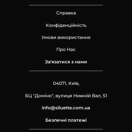
Справка
Конфіденційність
Умови використання
Про Нас
Зв'язатися з нами
04071, Київ,
БЦ "Доміно", вулиця Нижній Вал, 51
info@siluette.com.ua
Безпечні платежі