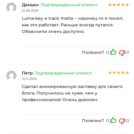
Демьян
Подтвержденный клиент
21.08.2025
Luma-key и track matte – наконец-то я понял,
как это работает. Раньше всегда путался.
Объяснили очень доступно.
Полезно?
0
0
Петр
Подтвержденный клиент
12.11.2024
Сделал анимированную заставку для своего
блога. Получилось не хуже, чем у
профессионалов! Очень доволен.
Полезно?
0
0