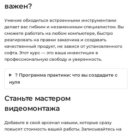
важен?
Подробнее об оплате и безопасности — в
справке >>>
Умение обходиться встроенными инструментами
Вопросы?
Пишите на
info@siluette.com.ua
или в
делает вас гибким и незаменимым специалистом. Вы
чат на сайте.
сможете работать на любом компьютере, быстро
реагировать на правки заказчика и создавать
качественный продукт, не завися от установленного
софта. Этот курс — это ваша инвестиция в
профессиональную свободу и уверенность.
? Программа практики: что вы создадите с
нуля
Станьте мастером
видеомонтажа
Добавьте в свой арсенал навыки, которые сразу
повысят стоимость вашей работы. Записывайтесь на